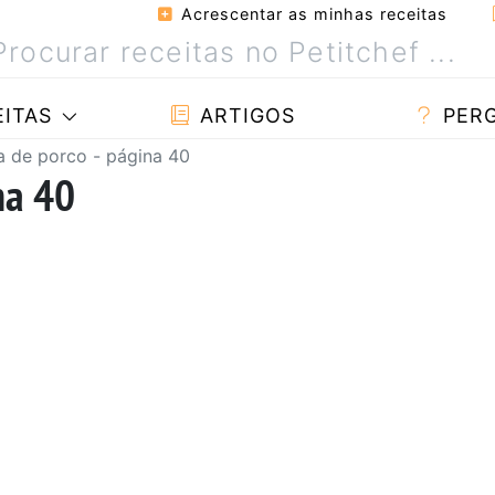
Acrescentar as minhas receitas
ITAS
ARTIGOS
PER
a de porco - página 40
na 40