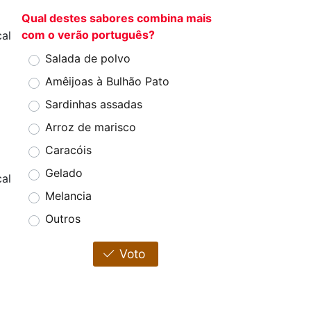
Qual destes sabores combina mais
com o verão português?
cal
Salada de polvo
Amêijoas à Bulhão Pato
Sardinhas assadas
Arroz de marisco
Caracóis
Gelado
al
Melancia
Outros
Voto