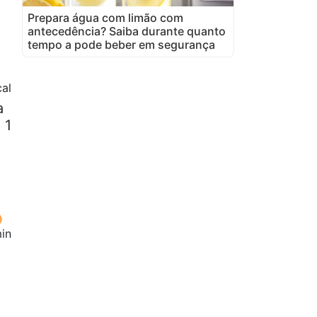
Prepara água com limão com
antecedência? Saiba durante quanto
tempo a pode beber em segurança
cal
a
 1
in