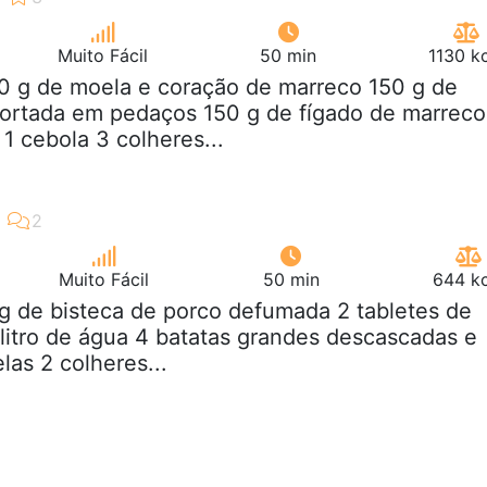
Muito Fácil
50 min
1130 k
50 g de moela e coração de marreco 150 g de
cortada em pedaços 150 g de fígado de marreco
1 cebola 3 colheres...
Muito Fácil
50 min
644 kc
kg de bisteca de porco defumada 2 tabletes de
 litro de água 4 batatas grandes descascadas e
las 2 colheres...