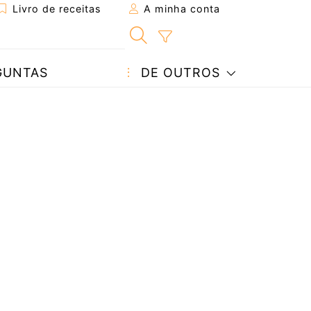
Livro de receitas
A minha conta
GUNTAS
DE OUTROS