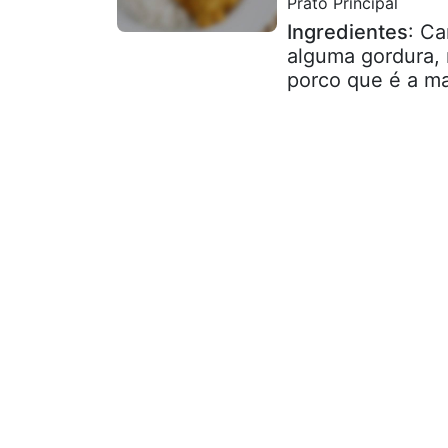
Prato Principal
Ingredientes
: Ca
alguma gordura, 
porco que é a ma