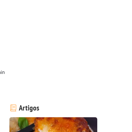
in
Artigos