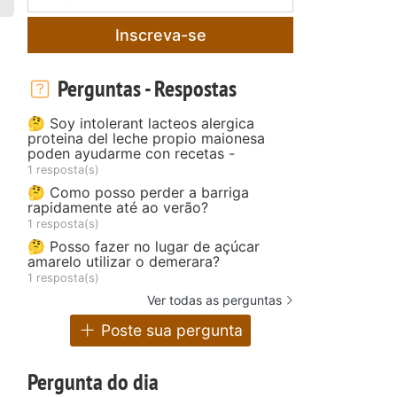
Inscreva-se
Perguntas - Respostas
🤔 Soy intolerant lacteos alergica
proteina del leche propio maionesa
poden ayudarme con recetas -
1 resposta(s)
🤔 Como posso perder a barriga
rapidamente até ao verão?
1 resposta(s)
🤔 Posso fazer no lugar de açúcar
amarelo utilizar o demerara?
1 resposta(s)
Ver todas as perguntas
Poste sua pergunta
Pergunta do dia