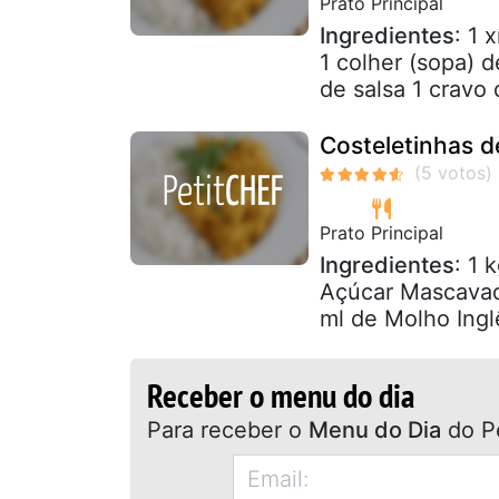
Prato Principal
Ingredientes
: 1 
1 colher (sopa) 
de salsa 1 cravo d
Costeletinhas d
Prato Principal
Ingredientes
: 1 
Açúcar Mascavad
ml de Molho Ingl
Receber o menu do dia
Para receber o
Menu do Dia
do P