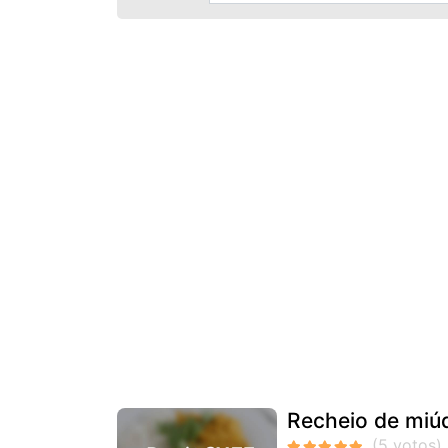
Recheio de miú