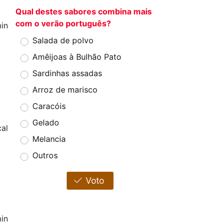
Qual destes sabores combina mais
com o verão português?
in
Salada de polvo
Amêijoas à Bulhão Pato
Sardinhas assadas
Arroz de marisco
Caracóis
Gelado
cal
Melancia
Outros
Voto
in