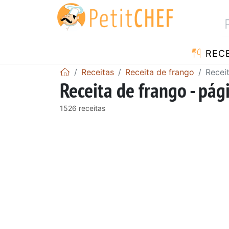
RECE
Receitas
Receita de frango
Recei
Receita de frango - pág
1526 receitas