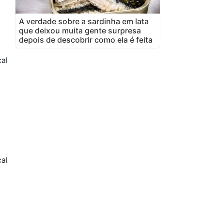
A verdade sobre a sardinha em lata
que deixou muita gente surpresa
depois de descobrir como ela é feita
cal
al