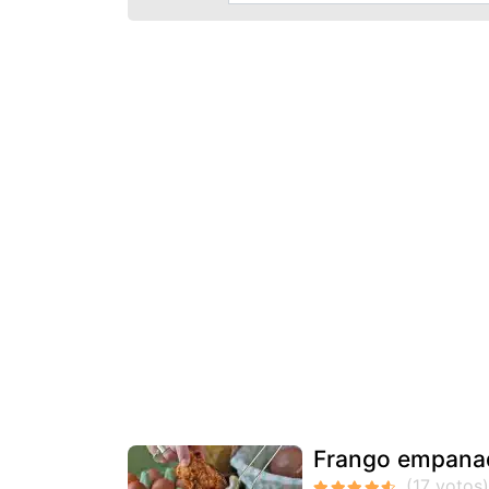
Frango empanado