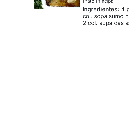
Prato Principal
Ingredientes
: 4 
col. sopa sumo d
2 col. sopa das sa