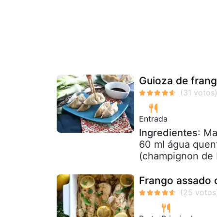
Guioza de frang
Entrada
Ingredientes
: Ma
60 ml água quent
(champignon de Pa
Frango assado c