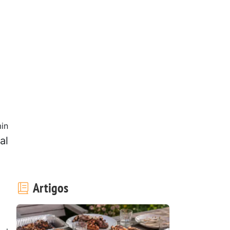
in
al
Artigos