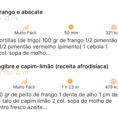
frango e abacate
Muito Fácil
50 min
321 k
tortillas (de trigo) 100 gr de frango 1/2 pimentão
1/2 pimentão vermelho (pimento) 1 cebola 1
col. sopa de molho...
ibre e capim-limão (receita afrodisíaca)
Muito Fácil
1 h 23 m
479 kc
0 gr de peito de frango 1 dente de alho 1 cm de
1 talo de capim limão 2 col. sopa de molho de
tro fresco azeite...