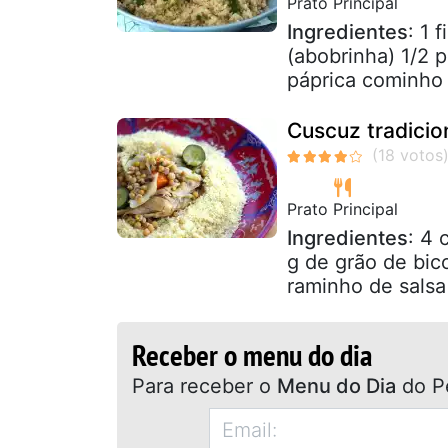
Prato Principal
Ingredientes
: 1 
(abobrinha) 1/2 
páprica cominho 
Cuscuz tradicio
Prato Principal
Ingredientes
: 4 
g de grão de bic
raminho de salsa
Receber o menu do dia
Para receber o
Menu do Dia
do P