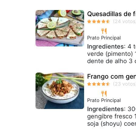
Quesadillas de 
Prato Principal
Ingredientes
: 4 
verde (pimento) 
dente de alho 3 
Frango com geng
Prato Principal
Ingredientes
: 30
gengibre fresco 
soja (shoyu) coen