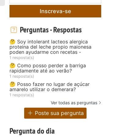
Inscreva-se
Perguntas - Respostas
🤔 Soy intolerant lacteos alergica
proteina del leche propio maionesa
poden ayudarme con recetas -
1 resposta(s)
🤔 Como posso perder a barriga
rapidamente até ao verão?
1 resposta(s)
🤔 Posso fazer no lugar de açúcar
amarelo utilizar o demerara?
1 resposta(s)
Ver todas as perguntas
Poste sua pergunta
Pergunta do dia