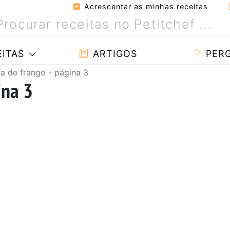
Acrescentar as minhas receitas
ITAS
ARTIGOS
PER
ta de frango - página 3
ina 3