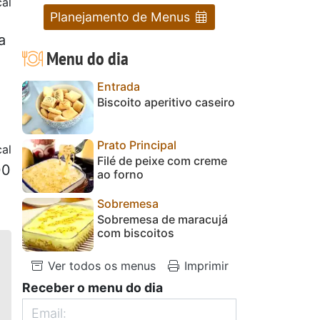
al
Planejamento de Menus
a
Menu do dia
Entrada
Biscoito aperitivo caseiro
Prato Principal
al
Filé de peixe com creme
00
ao forno
Sobremesa
Sobremesa de maracujá
com biscoitos
Ver todos os menus
Imprimir
Receber o menu do dia