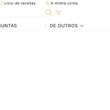
Livro de receitas
A minha conta
GUNTAS
DE OUTROS