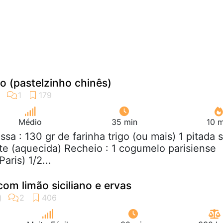
o (pastelzinho chinês)
Médio
35 min
10 m
ssa : 130 gr de farinha trigo (ou mais) 1 pitada s
e (aquecida) Recheio : 1 cogumelo parisiense
ris) 1/2...
om limão siciliano e ervas