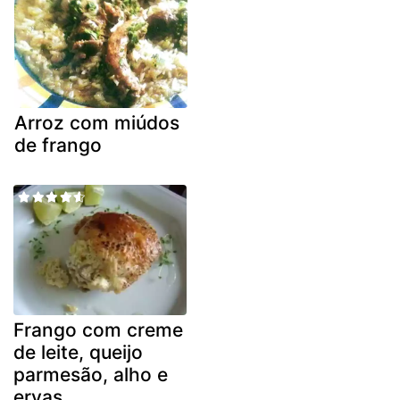
Arroz com miúdos
de frango
Frango com creme
de leite, queijo
parmesão, alho e
ervas.