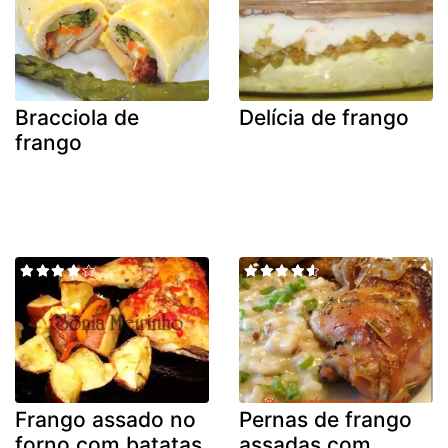
Bracciola de
Delícia de frango
frango
Frango assado no
Pernas de frango
forno com batatas
assadas com