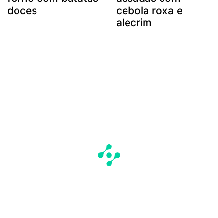
doces
cebola roxa e
alecrim