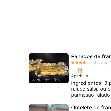
Panados de fra
Aperitivo
Ingredientes
: 3 
ralado salsa ou 
parmesão ralad
Omelete de fran