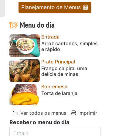
Planejamento de Menus
Menu do dia
Entrada
Arroz cantonês, simples
e rápido
Prato Principal
Frango caipira, uma
delícia de minas
Sobremesa
Torta de laranja
Ver todos os menus
Imprimir
Receber o menu do dia