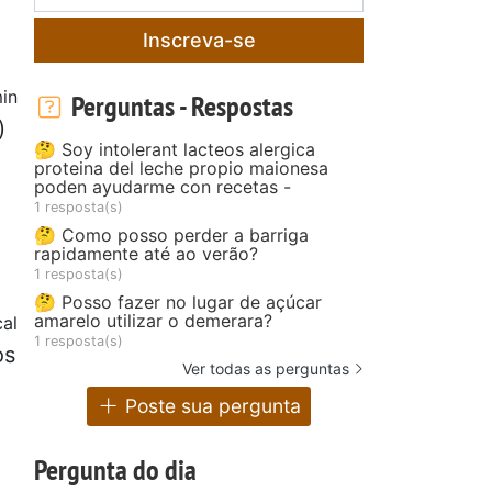
Inscreva-se
in
Perguntas - Respostas
)
🤔 Soy intolerant lacteos alergica
proteina del leche propio maionesa
poden ayudarme con recetas -
1 resposta(s)
🤔 Como posso perder a barriga
rapidamente até ao verão?
1 resposta(s)
🤔 Posso fazer no lugar de açúcar
amarelo utilizar o demerara?
al
1 resposta(s)
os
Ver todas as perguntas
Poste sua pergunta
Pergunta do dia