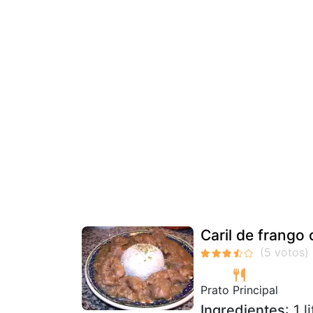
Caril de frang
Prato Principal
Ingredientes
: 1 