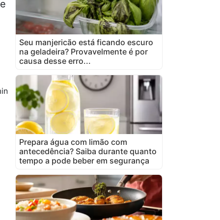
te
Seu manjericão está ficando escuro
na geladeira? Provavelmente é por
causa desse erro...
in
Prepara água com limão com
antecedência? Saiba durante quanto
tempo a pode beber em segurança