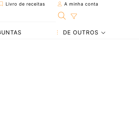
Livro de receitas
A minha conta
GUNTAS
DE OUTROS