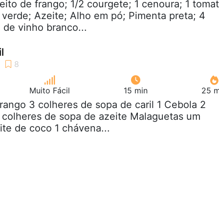
peito de frango; 1/2 courgete; 1 cenoura; 1 toma
verde; Azeite; Alho em pó; Pimenta preta; 4
 de vinho branco...
l
Muito Fácil
15 min
25 m
Frango 3 colheres de sopa de caril 1 Cebola 2
 colheres de sopa de azeite Malaguetas um
eite de coco 1 chávena...