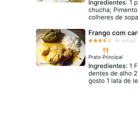
Ingredientes
: 1 
chucha; Pimento 
colheres de sopa
Frango com cari
Prato Principal
Ingredientes
: 1 
dentes de alho 2
gosto 1 lata de l