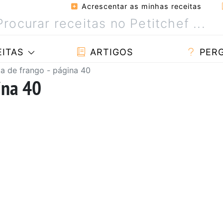
Acrescentar as minhas receitas
ITAS
ARTIGOS
PER
ta de frango - página 40
ina 40