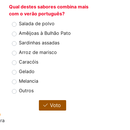
Qual destes sabores combina mais
com o verão português?
Salada de polvo
Amêijoas à Bulhão Pato
Sardinhas assadas
Arroz de marisco
Caracóis
Gelado
Melancia
Outros
Voto
ora