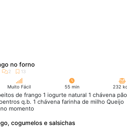
ngo no forno
Muito Fácil
55 min
232 kc
peitos de frango 1 iogurte natural 1 chávena pão
coentros q.b. 1 chávena farinha de milho Queijo
o no momento
go, cogumelos e salsichas