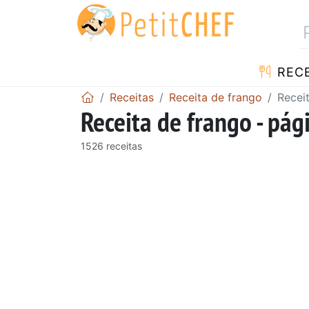
RECE
Receitas
Receita de frango
Recei
Receita de frango - pág
1526 receitas