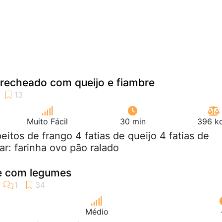
 recheado com queijo e fiambre
Muito Fácil
30 min
396 kc
peitos de frango 4 fatias de queijo 4 fatias de
ar: farinha ovo pão ralado
e com legumes
Médio