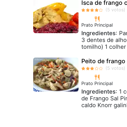
Isca de frango 
Prato Principal
Ingredientes
: Pa
3 dentes de alho
tomilho) 1 colhe
Peito de frango
Prato Principal
Ingredientes
: 1 
de Frango Sal P
caldo Knorr galin