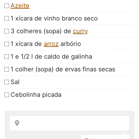
Azeite
1 xícara de vinho branco seco
3 colheres (sopa) de
curry
1 xícara de
arroz
arbório
1 e 1/2 l de caldo de galinha
1 colher (sopa) de ervas finas secas
Sal
Cebolinha picada