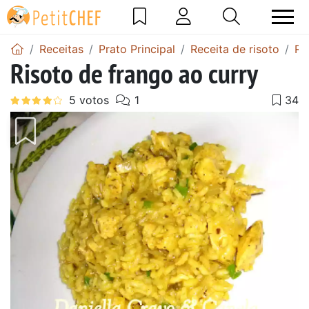
Receitas
Prato Principal
Receita de risoto
Ri
Risoto de frango ao curry