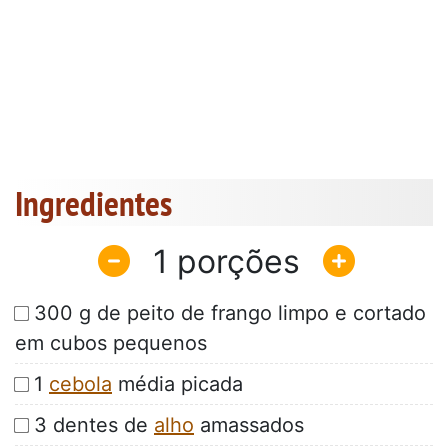
Ingredientes
1
300 g de peito de frango limpo e cortado
em cubos pequenos
1
cebola
média picada
3 dentes de
alho
amassados