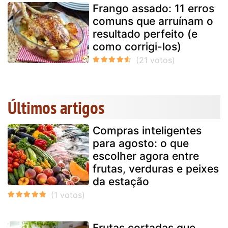
Frango assado: 11 erros
comuns que arruínam o
resultado perfeito (e
como corrigi-los)
Últimos artigos
Compras inteligentes
para agosto: o que
escolher agora entre
frutas, verduras e peixes
da estação
Frutas cortadas que