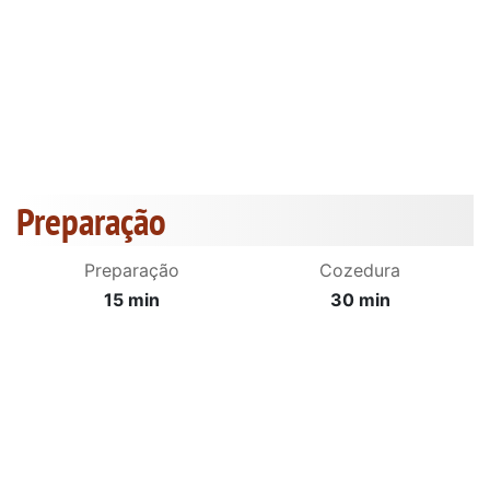
Preparação
Preparação
Cozedura
15 min
30 min