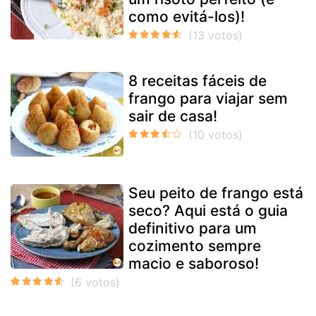
como evitá-los)!
8 receitas fáceis de
frango para viajar sem
sair de casa!
Seu peito de frango está
seco? Aqui está o guia
definitivo para um
cozimento sempre
macio e saboroso!