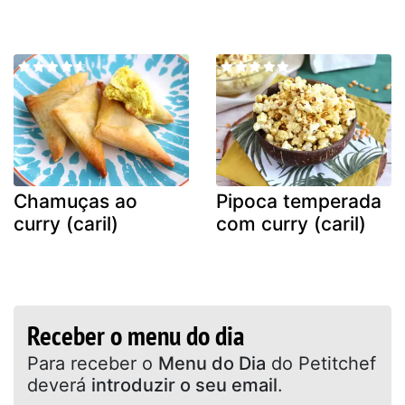
Chamuças ao
Pipoca temperada
curry (caril)
com curry (caril)
Receber o menu do dia
Para receber o
Menu do Dia
do Petitchef
deverá
introduzir o seu email
.