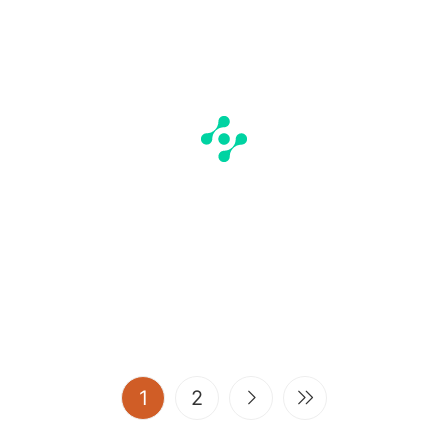
(current)
1
2