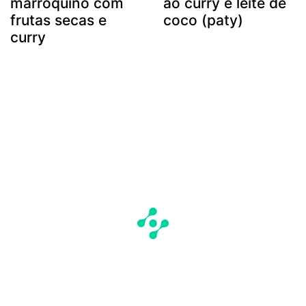
marroquino com
ao curry e leite de
frutas secas e
coco (paty)
curry