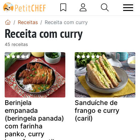
Receitas
Receita com curry
Receita com curry
45 receitas
Berinjela
Sanduíche de
empanada
frango e curry
(beringela panada)
(caril)
com farinha
panko, curry