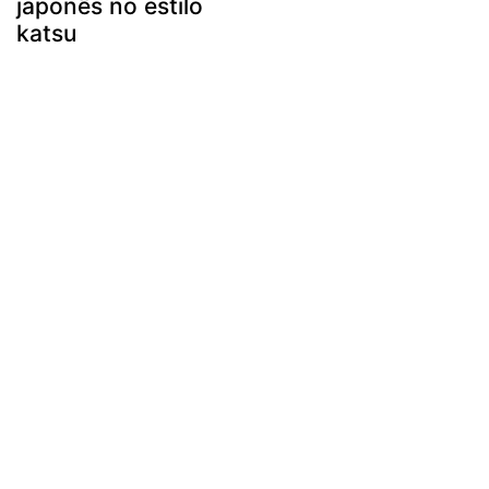
japonês no estilo
katsu