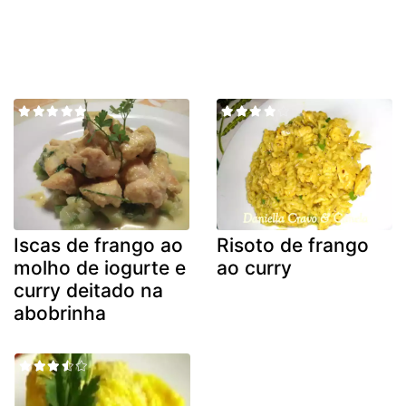
Iscas de frango ao
Risoto de frango
molho de iogurte e
ao curry
curry deitado na
abobrinha