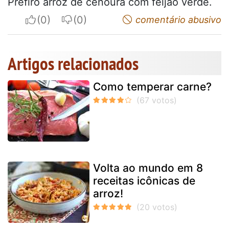
Prefiro arroz de cenoura com feijao verde.
I apreciate
I do not appreciate
comentário abusivo
Artigos relacionados
Como temperar carne?
Volta ao mundo em 8
receitas icônicas de
arroz!