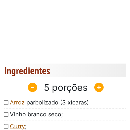
Ingredientes
5
Arroz
parbolizado (3 xícaras)
Vinho branco seco;
Curry
;