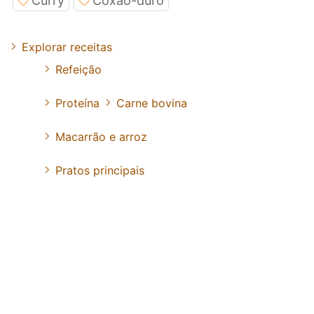
Curry
Coxao-duro
Explorar receitas
Refeição
Proteína
Carne bovina
Macarrão e arroz
Pratos principais