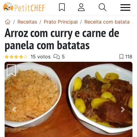
Receitas
Prato Principal
Receita com batata
Arroz com curry e carne de
panela com batatas
Anterior
Next