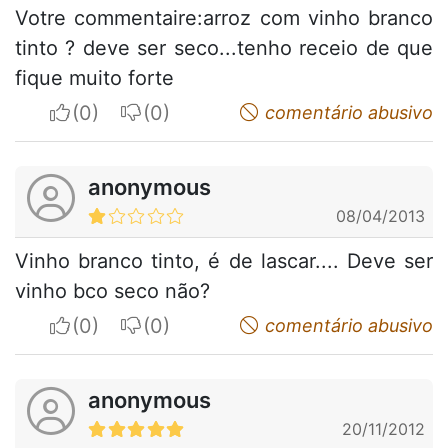
Votre commentaire:arroz com vinho branco
tinto ? deve ser seco...tenho receio de que
fique muito forte
I apreciate
I do not appreciate
comentário abusivo
anonymous
08/04/2013
Vinho branco tinto, é de lascar.... Deve ser
vinho bco seco não?
I apreciate
I do not appreciate
comentário abusivo
anonymous
20/11/2012