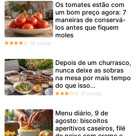
Os tomates estão com
um bom preço agora: 7
maneiras de conservá-
los antes que fiquem
moles
Depois de um churrasco,
nunca deixe as sobras
na mesa por mais tempo
do que isso...
Menu diário, 9 de
agosto: biscoitos
aperitivos caseiros, filé
de peixe com creme e