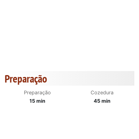
Preparação
Preparação
Cozedura
15 min
45 min