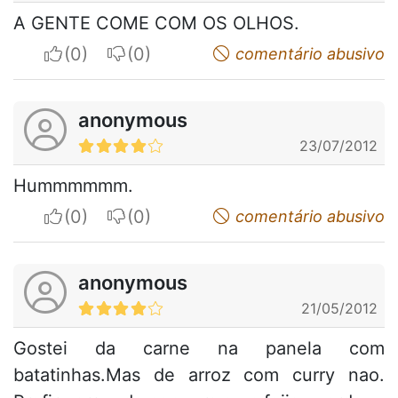
A GENTE COME COM OS OLHOS.
I apreciate
I do not appreciate
comentário abusivo
anonymous
23/07/2012
Hummmmmm.
I apreciate
I do not appreciate
comentário abusivo
anonymous
21/05/2012
Gostei da carne na panela com
batatinhas.Mas de arroz com curry nao.