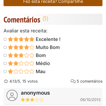
Fez esta receita? Compartilhe
Comentários
Avaliar esta receita:
Excelente !
Muito Bom
Bom
Médio
Mau
4.13/5, 15 votos
5 comentários
anonymous
06/10/2013