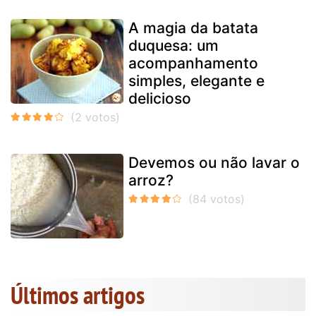
A magia da batata
duquesa: um
acompanhamento
simples, elegante e
delicioso
Devemos ou não lavar o
arroz?
Últimos artigos