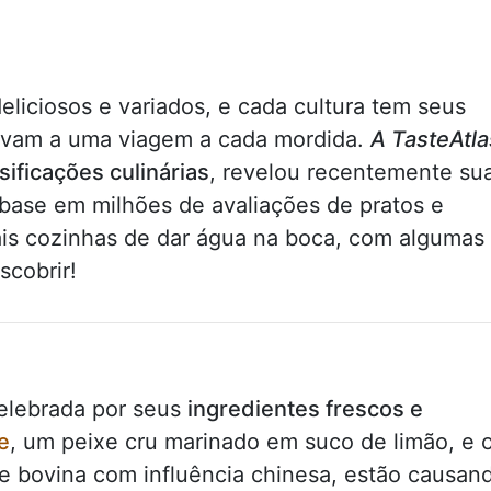
liciosos e variados, e cada cultura tem seus
levam a uma viagem a cada mordida.
A TasteAtla
sificações culinárias
, revelou recentemente su
base em milhões de avaliações de pratos e
pais cozinhas de dar água na boca, com algumas
scobrir!
celebrada por seus
ingredientes frescos e
e
, um peixe cru marinado em suco de limão, e 
e bovina com influência chinesa, estão causan