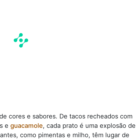
 de cores e sabores. De tacos recheados com
as e
guacamole
, cada prato é uma explosão de
cantes, como pimentas e milho, têm lugar de