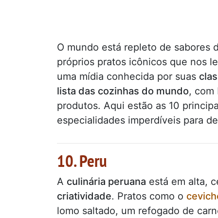
O mundo está repleto de sabores de
próprios pratos icônicos que nos 
uma mídia conhecida por suas
clas
lista das cozinhas do mundo
, com 
produtos. Aqui estão as 10 princi
especialidades imperdíveis para de
10. Peru
A
culinária peruana
está em alta, 
criatividade
. Pratos como o
cevich
lomo saltado, um refogado de carn