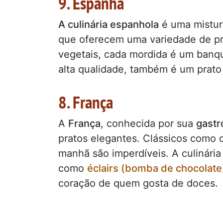
9. Espanha
A culinária espanhola
é uma mistur
que oferecem uma variedade de pr
vegetais, cada mordida é um banq
alta qualidade, também é um prato 
8. França
A
França
, conhecida por sua
gastr
pratos elegantes. Clássicos como co
manhã são imperdíveis. A culinári
como
éclairs (bomba de chocolate
coração de quem gosta de doces.