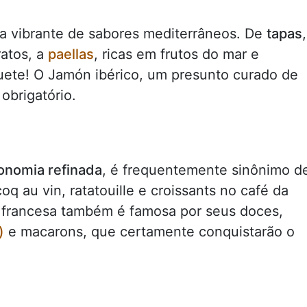
a vibrante de sabores mediterrâneos. De
tapas
,
atos, a
paellas
, ricas em frutos do mar e
uete! O Jamón ibérico, um presunto curado de
obrigatório.
onomia refinada
, é frequentemente sinônimo d
q au vin, ratatouille e croissants no café da
a francesa também é famosa por seus doces,
)
e macarons, que certamente conquistarão o