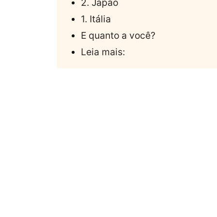
2. Japão
1. Itália
E quanto a você?
Leia mais: