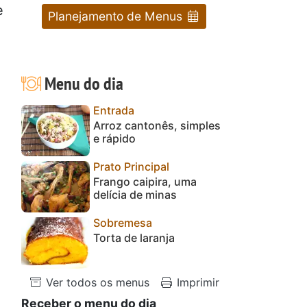
e
Planejamento de Menus
Menu do dia
Entrada
Arroz cantonês, simples
e rápido
Prato Principal
Frango caipira, uma
delícia de minas
Sobremesa
Torta de laranja
Ver todos os menus
Imprimir
Receber o menu do dia