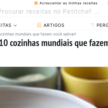
Acrescentar as minhas receitas
ITAS
ARTIGOS
PER
ozinhas mundiais que fazem você salivar!
 10 cozinhas mundiais que faze