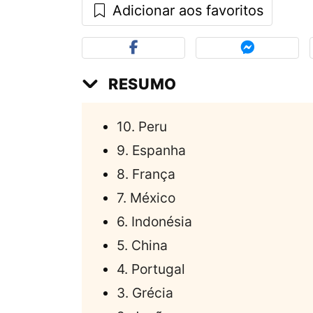
Adicionar aos favoritos
RESUMO
10. Peru
9. Espanha
8. França
7. México
6. Indonésia
5. China
4. Portugal
3. Grécia