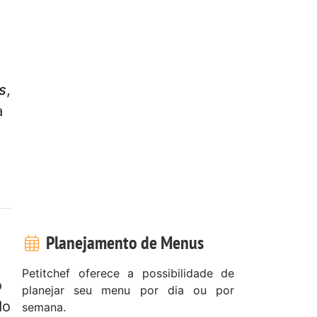
s
,
a
Planejamento de Menus
Petitchef oferece a possibilidade de
o
planejar seu menu por dia ou por
do
semana.