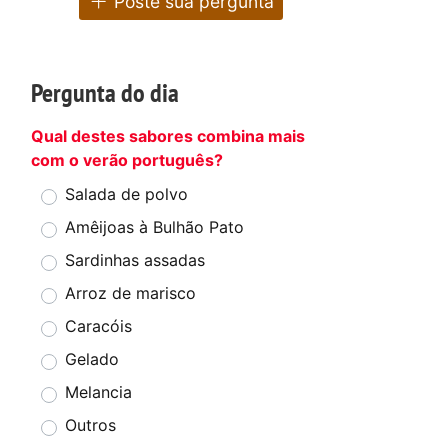
Poste sua pergunta
Pergunta do dia
Qual destes sabores combina mais
com o verão português?
Salada de polvo
Amêijoas à Bulhão Pato
Sardinhas assadas
Arroz de marisco
Caracóis
Gelado
Melancia
Outros