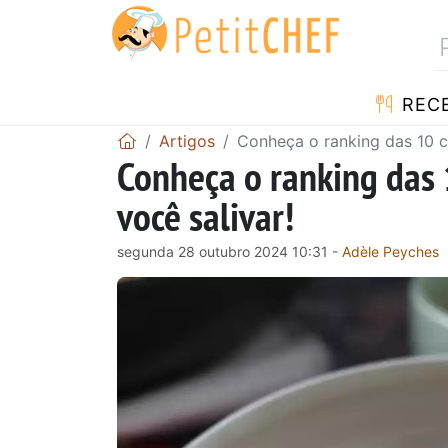
RECE
Artigos
Conheça o ranking das 10 c
Conheça o ranking das
você salivar!
segunda 28 outubro 2024 10:31 -
Adèle Peyches