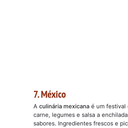
7. México
A
culinária mexicana
é um festival
carne, legumes e salsa a enchilad
sabores. Ingredientes frescos e pi