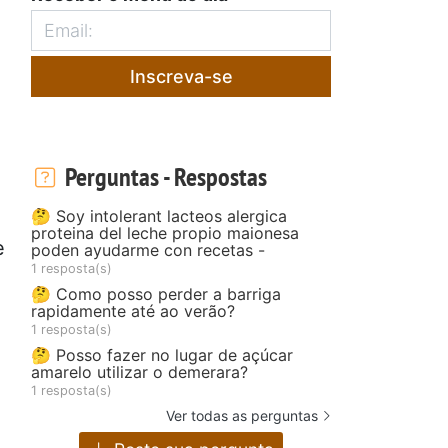
Inscreva-se
Perguntas - Respostas
🤔 Soy intolerant lacteos alergica
proteina del leche propio maionesa
e
poden ayudarme con recetas -
1 resposta(s)
🤔 Como posso perder a barriga
rapidamente até ao verão?
1 resposta(s)
🤔 Posso fazer no lugar de açúcar
amarelo utilizar o demerara?
1 resposta(s)
Ver todas as perguntas