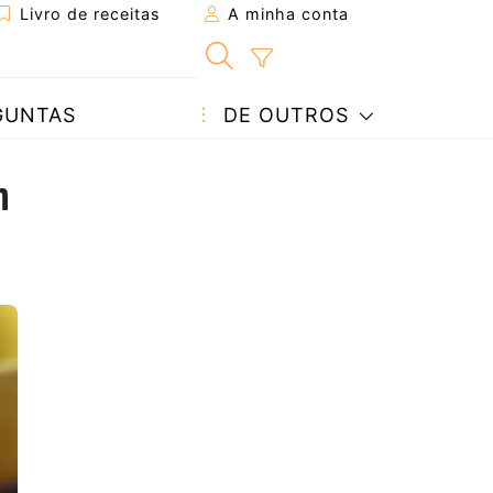
Livro de receitas
A minha conta
GUNTAS
DE OUTROS
m