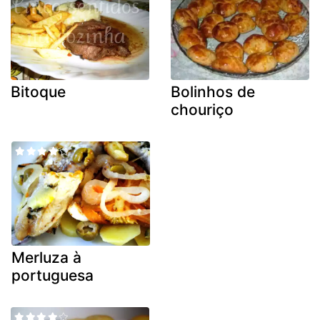
Bitoque
Bolinhos de
chouriço
Merluza à
portuguesa