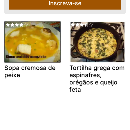
Inscreva-se
Sopa cremosa de
Tortilha grega com
peixe
espinafres,
orégãos e queijo
feta