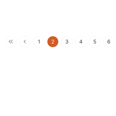
(current)
1
2
3
4
5
6