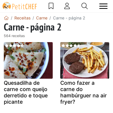
Receitas
Carne
Carne - página 2
Carne - página 2
564 receitas
Quesadilha de
Como fazer a
carne com queijo
carne do
derretido e toque
hambúrguer na air
picante
fryer?