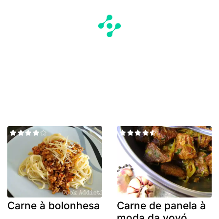
Carne à bolonhesa
Carne de panela à
moda da vovó