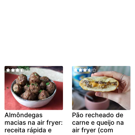
Almôndegas
Pão recheado de
macias na air fryer:
carne e queijo na
receita rápida e
air fryer (com