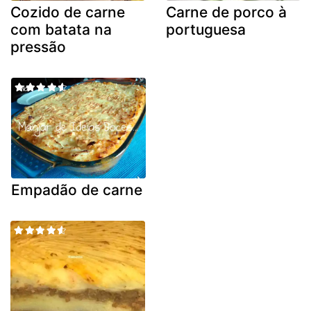
Cozido de carne
Carne de porco à
com batata na
portuguesa
pressão
Empadão de carne