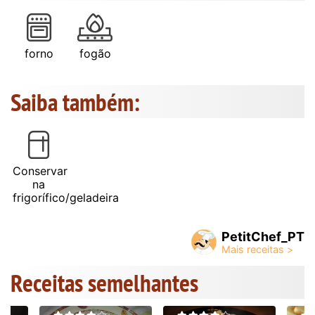
forno
fogão
Saiba também:
Conservar
na
frigorífico/geladeira
PetitChef_PT
Receitas semelhantes