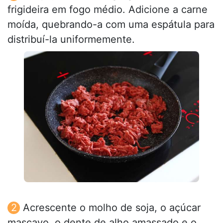
frigideira em fogo médio. Adicione a carne
moída, quebrando-a com uma espátula para
distribuí-la uniformemente.
Acrescente o molho de soja, o açúcar
mascavo, o dente de alho amassado e o