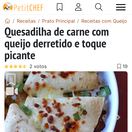
Receitas
Prato Principal
Receitas com Queijo
Quesadilha de carne com
queijo derretido e toque
picante
Anterior
Next