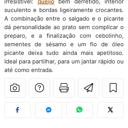
irresistível:
queijo
bem derretido, interior
suculento e bordas ligeiramente crocantes.
A combinação entre o salgado e o picante
dá personalidade ao prato sem complicar o
preparo, e a finalização com cebolinho,
sementes de sésamo e um fio de óleo
picante deixa tudo ainda mais apetitoso.
Ideal para partilhar, para um jantar rápido ou
até como entrada.
Falar com o autor d
Imprima esta
Enviar 
Fez esta receita? Compart