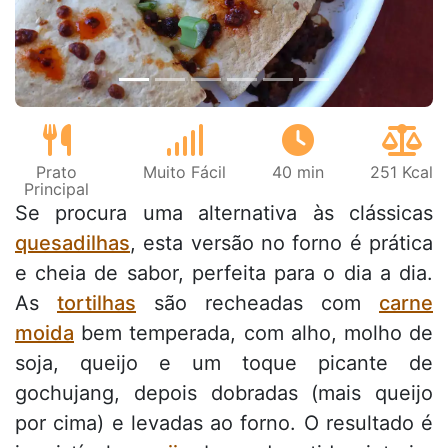
Prato
Muito Fácil
40 min
251 Kcal
Principal
Se procura uma alternativa às clássicas
quesadilhas
, esta versão no forno é prática
e cheia de sabor, perfeita para o dia a dia.
As
tortilhas
são recheadas com
carne
moida
bem temperada, com alho, molho de
soja, queijo e um toque picante de
gochujang, depois dobradas (mais queijo
por cima) e levadas ao forno. O resultado é