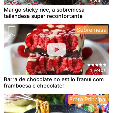
6 votos
Mango sticky rice, a sobremesa
tailandesa super reconfortante
Sobremesa
4 votos
Barra de chocolate no estilo franuí com
framboesa e chocolate!
Prato Principal