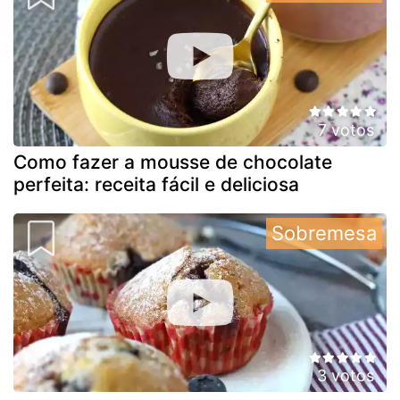
7 votos
Como fazer a mousse de chocolate
perfeita: receita fácil e deliciosa
Sobremesa
3 votos