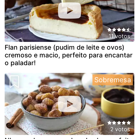
11 votos
Flan parisiense (pudim de leite e ovos)
cremoso e macio, perfeito para encantar
o paladar!
Sobremesa
2 votos