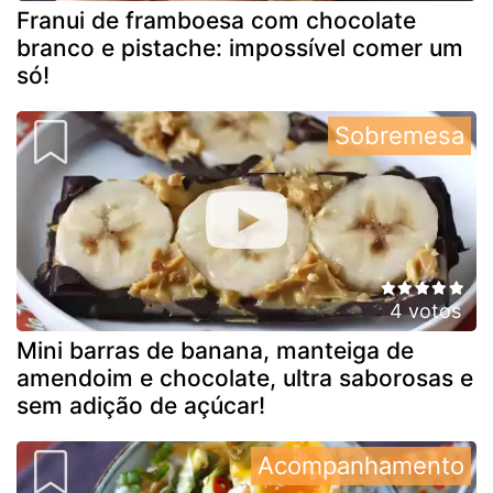
Franui de framboesa com chocolate
branco e pistache: impossível comer um
só!
Sobremesa
4 votos
Mini barras de banana, manteiga de
amendoim e chocolate, ultra saborosas e
sem adição de açúcar!
Acompanhamento