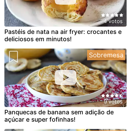
4 votos
Pastéis de nata na air fryer: crocantes e
deliciosos em minutos!
Sobremesa
9 votos
Panquecas de banana sem adição de
açúcar e super fofinhas!