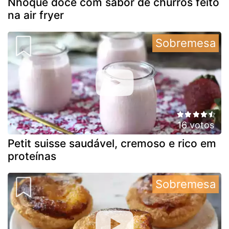
Nhoque doce com sabor de churros feito
na air fryer
Sobremesa
16 votos
Petit suisse saudável, cremoso e rico em
proteínas
Sobremesa