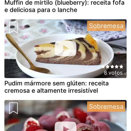
Muffin de mirtilo (blueberry): receita fofa
e deliciosa para o lanche
Sobremesa
8 votos
Pudim mármore sem glúten: receita
cremosa e altamente irresistível
Sobremesa