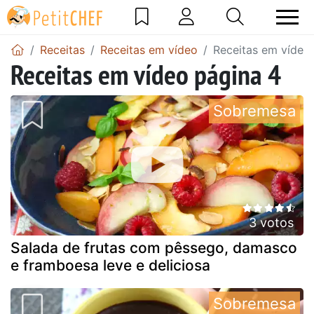
Receitas
Receitas em vídeo
Receitas em vídeo
Receitas em vídeo página 4
Sobremesa
3 votos
Salada de frutas com pêssego, damasco
e framboesa leve e deliciosa
Sobremesa