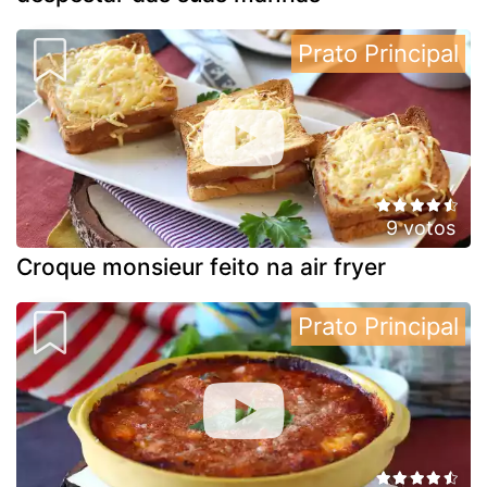
Prato Principal
9 votos
Croque monsieur feito na air fryer
Prato Principal