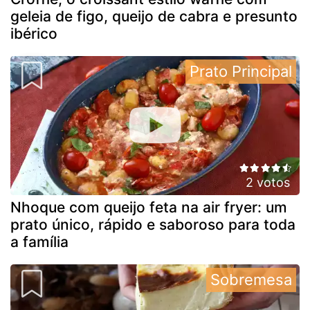
geleia de figo, queijo de cabra e presunto
ibérico
Prato Principal
2 votos
Nhoque com queijo feta na air fryer: um
prato único, rápido e saboroso para toda
a família
Sobremesa