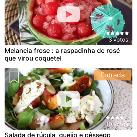
3 votos
Melancia frose : a raspadinha de rosé
que virou coquetel
Entrada
10 votos
Salada de rúcula, queijo e pêssego