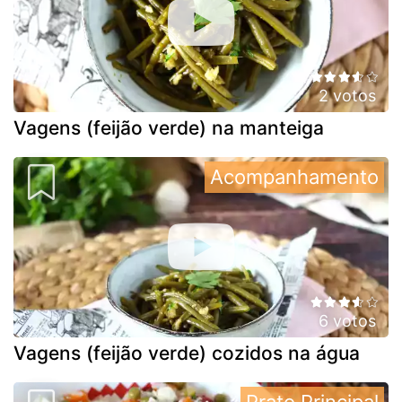
2 votos
Vagens (feijão verde) na manteiga
Acompanhamento
6 votos
Vagens (feijão verde) cozidos na água
Prato Principal