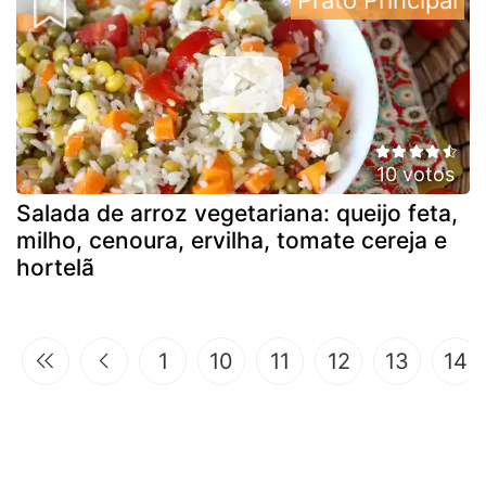
10 votos
Salada de arroz vegetariana: queijo feta,
milho, cenoura, ervilha, tomate cereja e
hortelã
1
10
11
12
13
14