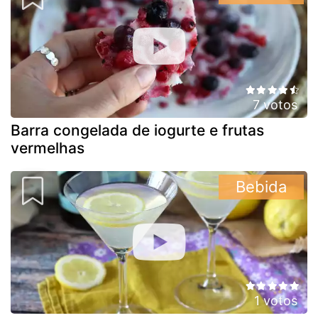
7 votos
Barra congelada de iogurte e frutas
vermelhas
Bebida
1 votos