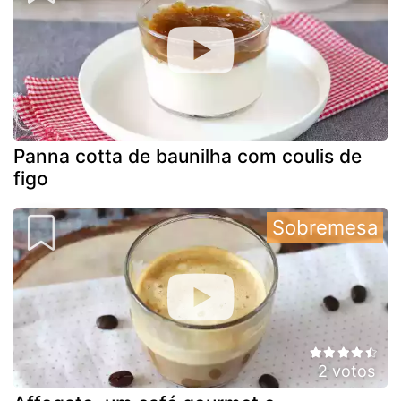
Panna cotta de baunilha com coulis de
figo
Sobremesa
2 votos