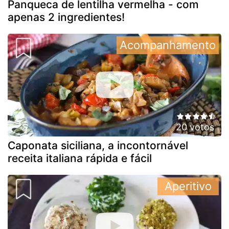
Panqueca de lentilha vermelha - com
apenas 2 ingredientes!
Acompanhamento
20 votos
Caponata siciliana, a incontornável
receita italiana rápida e fácil
Aperitivo