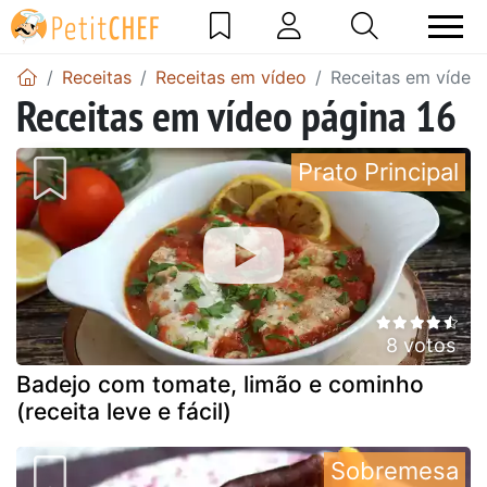
Receitas
Receitas em vídeo
Receitas em vídeo
Receitas em vídeo página 16
Prato Principal
8 votos
Badejo com tomate, limão e cominho
(receita leve e fácil)
Sobremesa