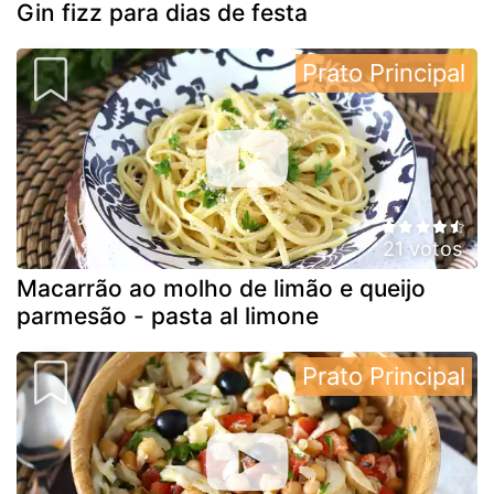
Gin fizz para dias de festa
Prato Principal
21 votos
Macarrão ao molho de limão e queijo
parmesão - pasta al limone
Prato Principal