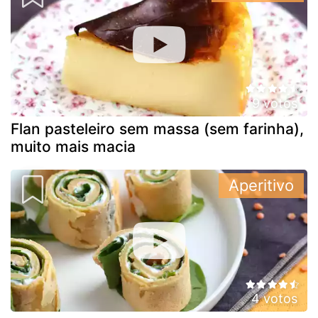
9 votos
Flan pasteleiro sem massa (sem farinha),
muito mais macia
Aperitivo
4 votos