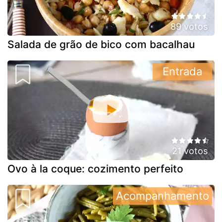
89 votos
Salada de grão de bico com bacalhau
Entrada
21 votos
Ovo à la coque: cozimento perfeito
Acompanhamento