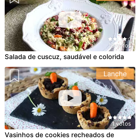
16 votos
Salada de cuscuz, saudável e colorida
Lanche
1 votos
Vasinhos de cookies recheados de