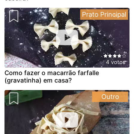
Prato Principal
4 votos
Como fazer o macarrão farfalle
(gravatinha) em casa?
Outro