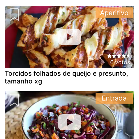
Aperitivo
6 votos
Torcidos folhados de queijo e presunto,
tamanho xg
Entrada