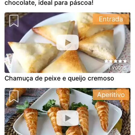
chocolate, ideal para páscoa!
Entrada
1 votos
Chamuça de peixe e queijo cremoso
Aperitivo