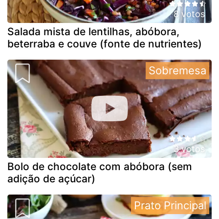
8 votos
Salada mista de lentilhas, abóbora,
beterraba e couve (fonte de nutrientes)
Sobremesa
3 votos
Bolo de chocolate com abóbora (sem
adição de açúcar)
Prato Principal