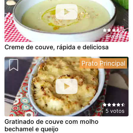
6 votos
Creme de couve, rápida e deliciosa
Prato Principal
5 votos
Gratinado de couve com molho
bechamel e queijo