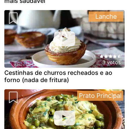
mais saudável
Lanche
3 votos
Cestinhas de churros recheados e ao
forno (nada de fritura)
Prato Principal