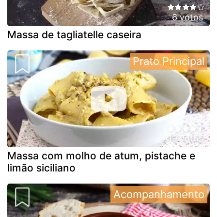
6 votos
Massa de tagliatelle caseira
Prato Principal
19 votos
Massa com molho de atum, pistache e
limão siciliano
Acompanhamento