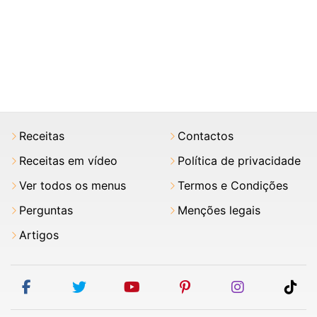
Receitas
Contactos
Receitas em vídeo
Política de privacidade
Ver todos os menus
Termos e Condições
Perguntas
Menções legais
Artigos
facebook
twitter
youtube
pinterest
instagram
tik