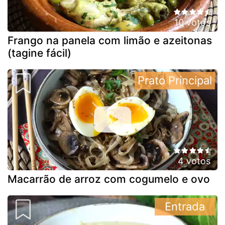
10 votos
Frango na panela com limão e azeitonas
(tagine fácil)
Prato Principal
4 votos
Macarrão de arroz com cogumelo e ovo
Entrada