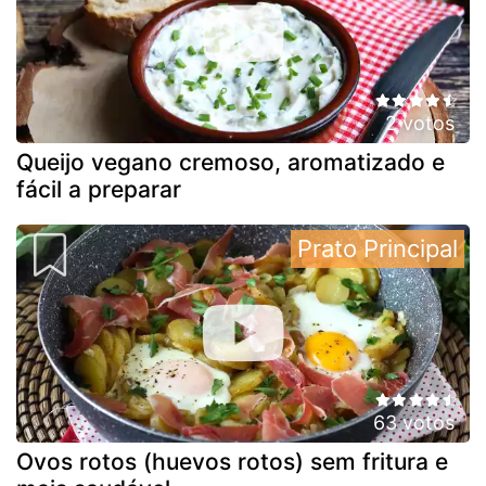
2 votos
Queijo vegano cremoso, aromatizado e
fácil a preparar
Prato Principal
63 votos
Ovos rotos (huevos rotos) sem fritura e