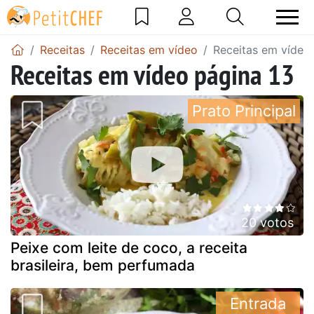
Receitas
Receitas em vídeo
Receitas em vídeo
Receitas em vídeo página 13
Prato Principal
20 votos
Peixe com leite de coco, a receita
brasileira, bem perfumada
Entrada