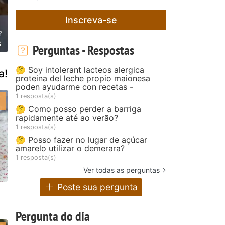
Inscreva-se
s
Perguntas - Respostas
🤔 Soy intolerant lacteos alergica
a!
proteina del leche propio maionesa
poden ayudarme con recetas -
1 resposta(s)
🤔 Como posso perder a barriga
rapidamente até ao verão?
1 resposta(s)
🤔 Posso fazer no lugar de açúcar
amarelo utilizar o demerara?
1 resposta(s)
Ver todas as perguntas
Poste sua pergunta
Pergunta do dia