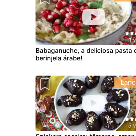
11 
Babaganuche, a deliciosa pasta 
berinjela árabe!
Lanc
5 