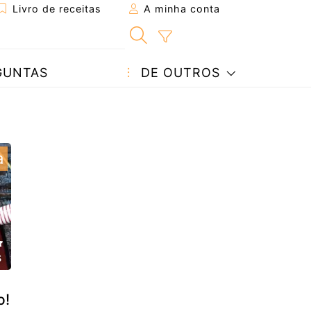
Livro de receitas
A minha conta
GUNTAS
DE OUTROS
a
s
o!