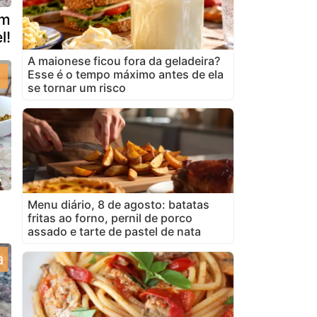
om
l!
A maionese ficou fora da geladeira?
Esse é o tempo máximo antes de ela
se tornar um risco
s
Menu diário, 8 de agosto: batatas
fritas ao forno, pernil de porco
assado e tarte de pastel de nata
a