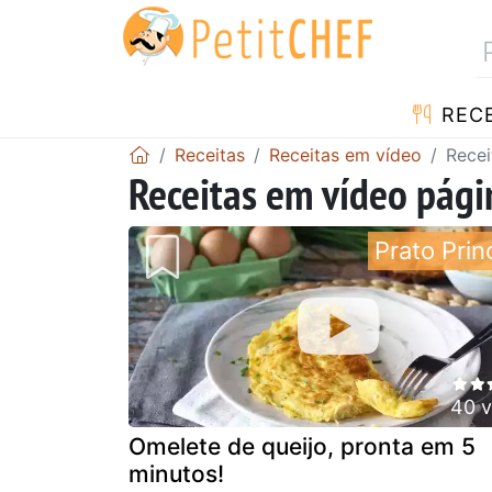
RECE
Receitas
Receitas em vídeo
Recei
Receitas em vídeo pági
Prato Prin
40 v
Omelete de queijo, pronta em 5
minutos!