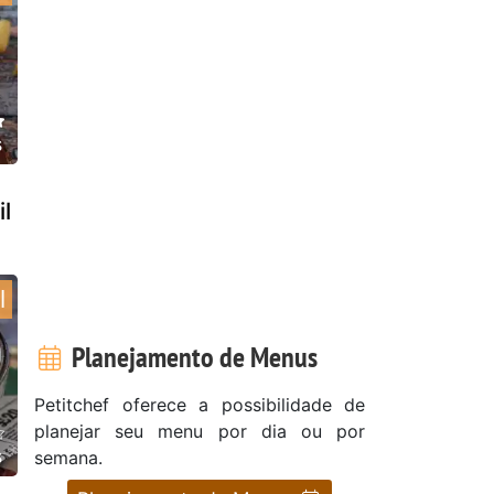
s
l
l
Planejamento de Menus
Petitchef oferece a possibilidade de
planejar seu menu por dia ou por
s
semana.