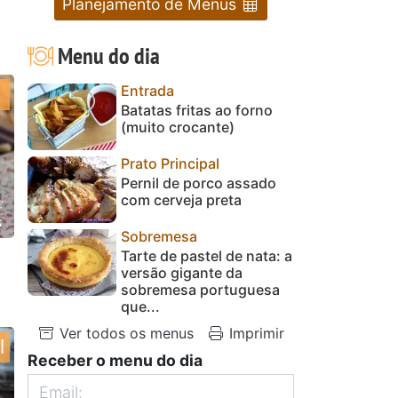
Planejamento de Menus
Menu do dia
Entrada
Batatas fritas ao forno
(muito crocante)
Prato Principal
Pernil de porco assado
com cerveja preta
s
Sobremesa
Tarte de pastel de nata: a
versão gigante da
sobremesa portuguesa
que...
Ver todos os menus
Imprimir
l
Receber o menu do dia