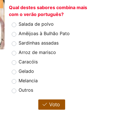
Qual destes sabores combina mais
com o verão português?
Salada de polvo
Amêijoas à Bulhão Pato
Sardinhas assadas
s
Arroz de marisco
Caracóis
Gelado
Melancia
Outros
Voto