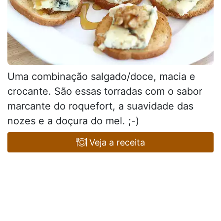
Uma combinação salgado/doce, macia e
crocante. São essas torradas com o sabor
marcante do roquefort, a suavidade das
nozes e a doçura do mel. ;-)
Veja a receita