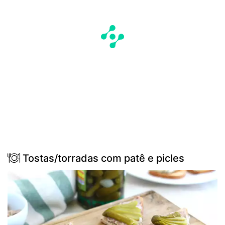
Tostas/torradas com patê e picles