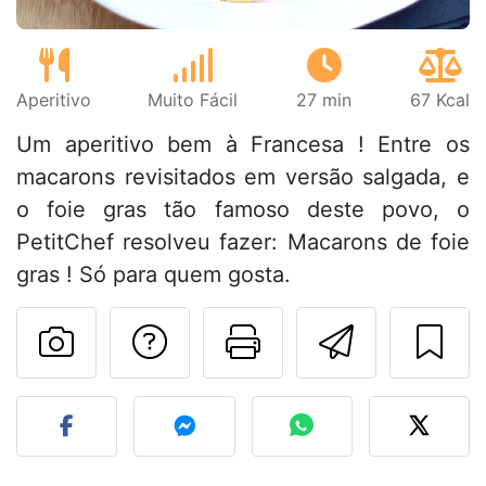
Aperitivo
Muito Fácil
27 min
67 Kcal
Um aperitivo bem à Francesa ! Entre os
macarons revisitados em versão salgada, e
o foie gras tão famoso deste povo, o
PetitChef resolveu fazer: Macarons de foie
gras ! Só para quem gosta.
Falar com o autor d
Imprima esta
Enviar 
Fez esta receita? Compart