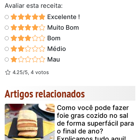
Avaliar esta receita:
Excelente !
Muito Bom
Bom
Médio
Mau
4.25/5, 4 votos
Artigos relacionados
Como você pode fazer
foie gras cozido no sal
de forma superfácil para
o final de ano?
Explicamos tudo aqui!