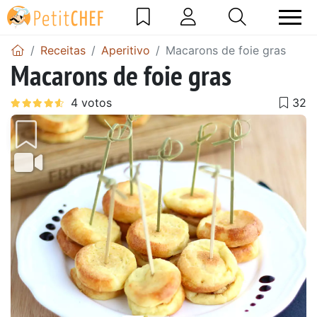
Receitas
Aperitivo
Macarons de foie gras
Macarons de foie gras
Anterior
Next