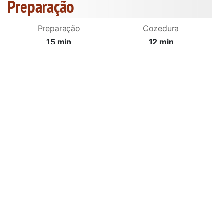
Preparação
Preparação
Cozedura
15 min
12 min