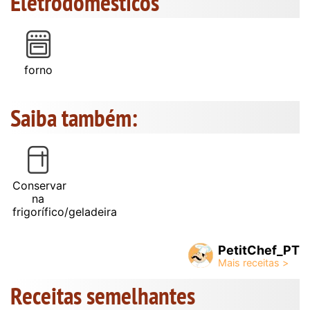
Eletrodomésticos
forno
Saiba também:
Conservar
na
frigorífico/geladeira
PetitChef_PT
Receitas semelhantes