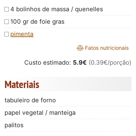
4 bolinhos de massa / quenelles
100 gr de foie gras
pimenta
Fatos nutricionais
Custo estimado:
5.9
€
(0.39€/porção)
Materiais
tabuleiro de forno
papel vegetal / manteiga
palitos