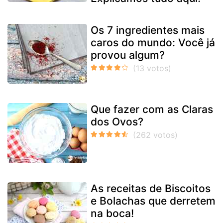
Os 7 ingredientes mais
caros do mundo: Você já
provou algum?
Que fazer com as Claras
dos Ovos?
As receitas de Biscoitos
e Bolachas que derretem
na boca!