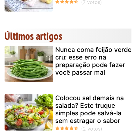
Últimos artigos
Nunca coma feijão verde
cru: esse erro na
preparação pode fazer
você passar mal
Colocou sal demais na
salada? Este truque
simples pode salvá-la
sem estragar o sabor