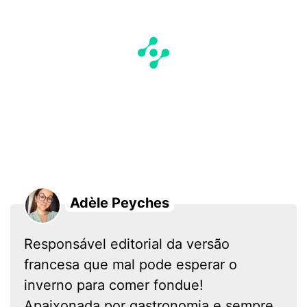
Adèle Peyches
Responsável editorial da versão
francesa que mal pode esperar o
inverno para comer fondue!
Apaixonada por gastronomia e sempre