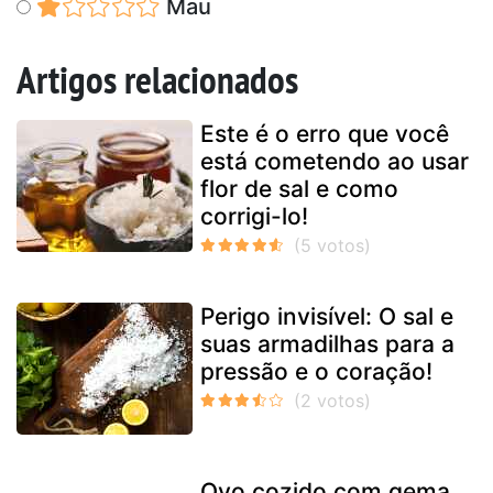
Mau
Artigos relacionados
Este é o erro que você
está cometendo ao usar
flor de sal e como
corrigi-lo!
Perigo invisível: O sal e
suas armadilhas para a
pressão e o coração!
Ovo cozido com gema