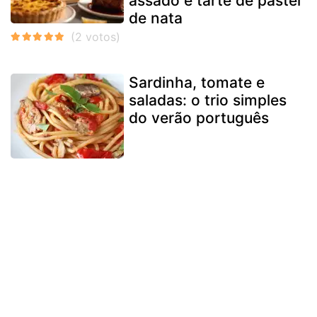
assado e tarte de pastel
de nata
Sardinha, tomate e
saladas: o trio simples
do verão português