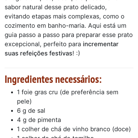
sabor natural desse prato delicado,
evitando etapas mais complexas, como o
cozimento em banho-maria. Aqui está um
guia passo a passo para preparar esse prato
excepcional, perfeito para
incrementar
suas refeições festivas
! :)
Ingredientes necessários:
1 foie gras cru (de preferência sem
pele)
6 g de sal
4 g de pimenta
1 colher de chá de vinho branco (doce)