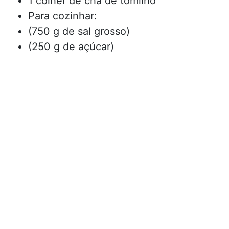
1 colher de chá de tomilho
Para cozinhar:
(750 g de sal grosso)
(250 g de açúcar)