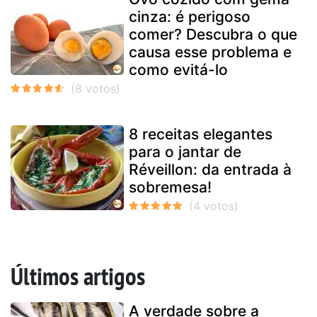
cinza: é perigoso
comer? Descubra o que
causa esse problema e
como evitá-lo
8 receitas elegantes
para o jantar de
Réveillon: da entrada à
sobremesa!
Últimos artigos
A verdade sobre a