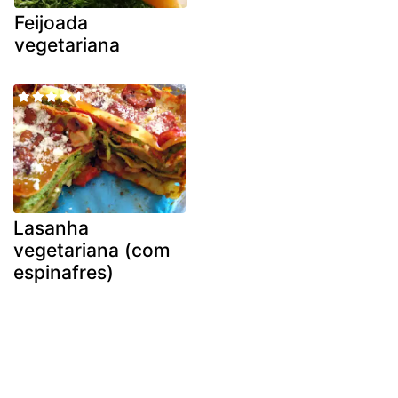
Feijoada
vegetariana
Lasanha
vegetariana (com
espinafres)