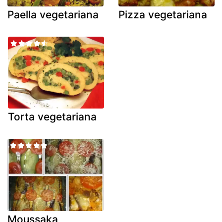
Paella vegetariana
Pizza vegetariana
Torta vegetariana
Moussaka