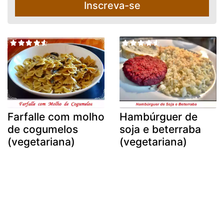
Inscreva-se
Farfalle com molho
Hambúrguer de
de cogumelos
soja e beterraba
(vegetariana)
(vegetariana)