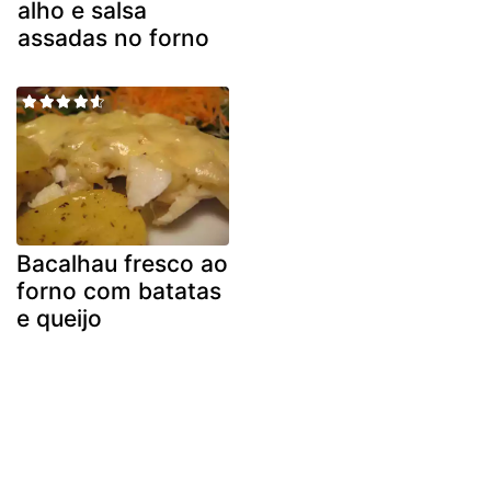
alho e salsa
assadas no forno
Bacalhau fresco ao
forno com batatas
e queijo