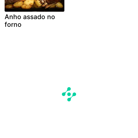
Anho assado no
forno