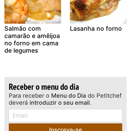
Salmão com
Lasanha no forno
camarão e amêijoa
no forno em cama
de legumes
Receber o menu do dia
Para receber o
Menu do Dia
do Petitchef
deverá
introduzir o seu email
.
Inscreva-se