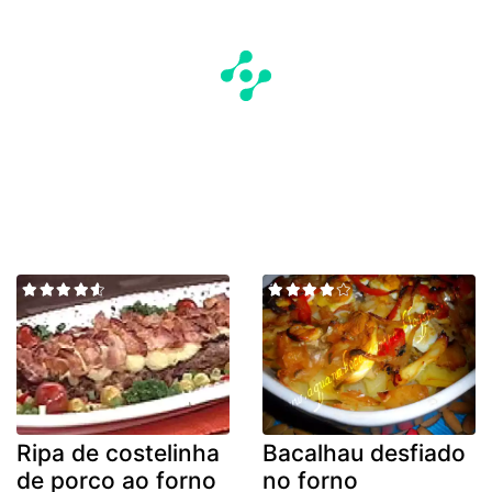
Ripa de costelinha
Bacalhau desfiado
de porco ao forno
no forno