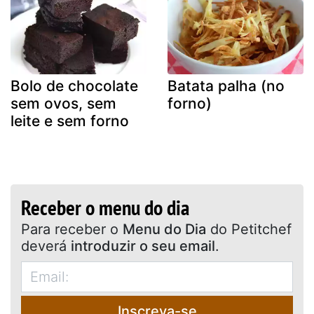
Bolo de chocolate
Batata palha (no
sem ovos, sem
forno)
leite e sem forno
Receber o menu do dia
Para receber o
Menu do Dia
do Petitchef
deverá
introduzir o seu email
.
Inscreva-se