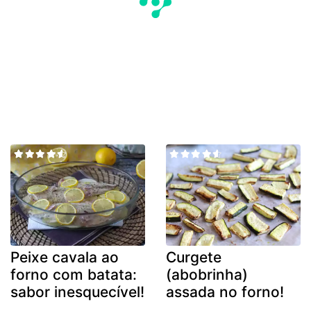
Peixe cavala ao
Curgete
forno com batata:
(abobrinha)
sabor inesquecível!
assada no forno!