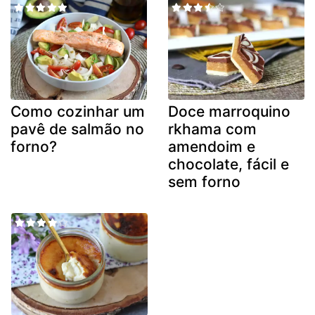
Como cozinhar um
Doce marroquino
pavê de salmão no
rkhama com
forno?
amendoim e
chocolate, fácil e
sem forno