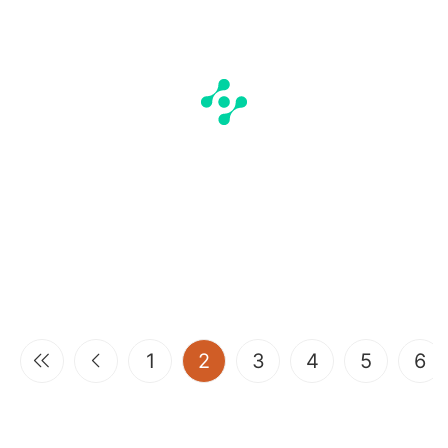
(current)
1
2
3
4
5
6