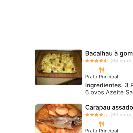
Bacalhau à gome
Prato Principal
Ingredientes
: 3 
6 ovos Azeite Sa
Carapau assado
Prato Principal