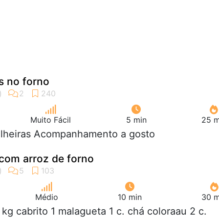
s no forno
Muito Fácil
5 min
25 m
 alheiras Acompanhamento a gosto
com arroz de forno
Médio
10 min
30 m
5 kg cabrito 1 malagueta 1 c. chá coloraau 2 c.