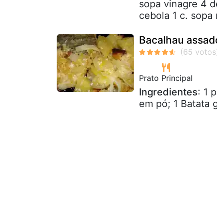
sopa vinagre 4 d
cebola 1 c. sopa 
Bacalhau assado
Prato Principal
Ingredientes
: 1 
em pó; 1 Batata g