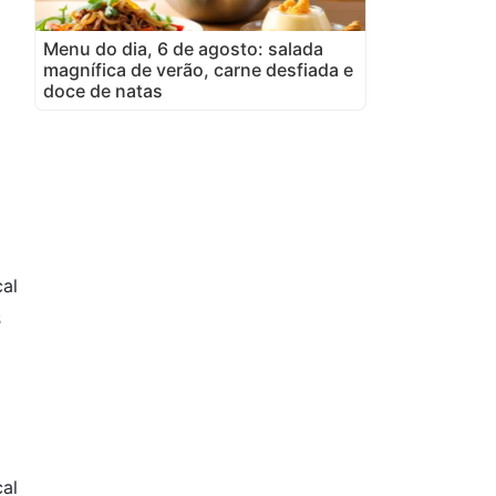
Menu do dia, 6 de agosto: salada
magnífica de verão, carne desfiada e
doce de natas
al
s
cal