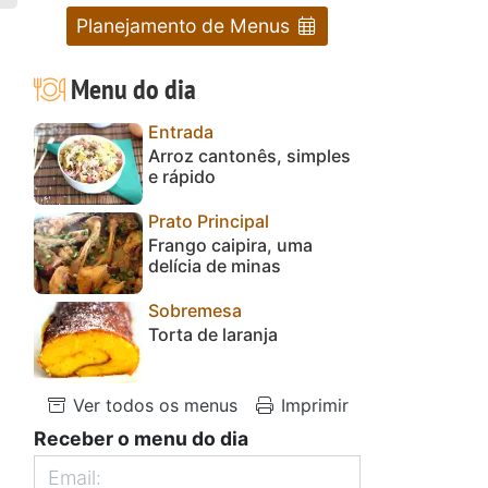
Planejamento de Menus
Menu do dia
Entrada
Arroz cantonês, simples
e rápido
Prato Principal
Frango caipira, uma
delícia de minas
Sobremesa
Torta de laranja
Ver todos os menus
Imprimir
Receber o menu do dia