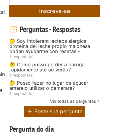
Inscreva-se
al
Perguntas - Respostas
🤔 Soy intolerant lacteos alergica
proteina del leche propio maionesa
poden ayudarme con recetas -
1 resposta(s)
🤔 Como posso perder a barriga
rapidamente até ao verão?
in
1 resposta(s)
🤔 Posso fazer no lugar de açúcar
amarelo utilizar o demerara?
e
1 resposta(s)
Ver todas as perguntas
Poste sua pergunta
Pergunta do dia