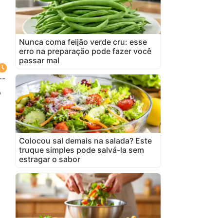
Nunca coma feijão verde cru: esse
erro na preparação pode fazer você
passar mal
--
o
Colocou sal demais na salada? Este
truque simples pode salvá-la sem
estragar o sabor