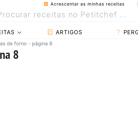
Acrescentar as minhas receitas
ITAS
ARTIGOS
PER
as de forno - página 8
ina 8