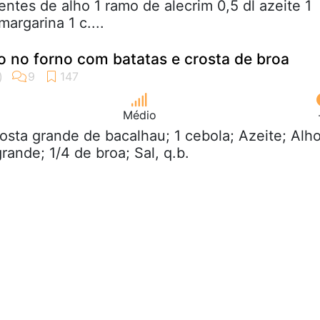
entes de alho 1 ramo de alecrim 0,5 dl azeite 1
margarina 1 c....
 no forno com batatas e crosta de broa
Médio
posta grande de bacalhau; 1 cebola; Azeite; Alh
rande; 1/4 de broa; Sal, q.b.