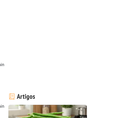
in
Artigos
in