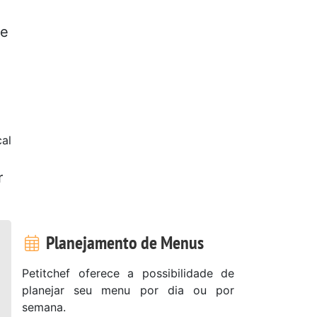
de
al
r
Planejamento de Menus
Petitchef oferece a possibilidade de
planejar seu menu por dia ou por
semana.