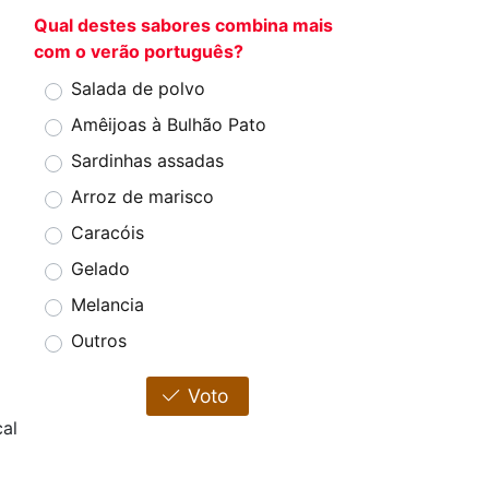
Qual destes sabores combina mais
com o verão português?
Salada de polvo
Amêijoas à Bulhão Pato
Sardinhas assadas
Arroz de marisco
Caracóis
Gelado
Melancia
Outros
Voto
al