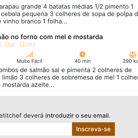
carapau grande 4 batatas médias 1/2 pimento 1
 cebola pequena 3 colheres de sopa de polpa 
 vinho branco 1 folha...
ão no forno com mel e mostarda
Muito Fácil
40 min
290 kc
lombos de salmão sal e pimenta 2 colheres de
limão 3 colheres de sobremesa de mel 1 colhe
mostarda azeite...
etitchef deverá
introduzir o seu email
.
Inscreva-se