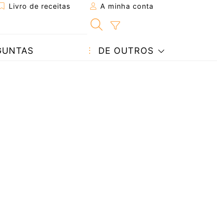
Livro de receitas
A minha conta
GUNTAS
DE OUTROS