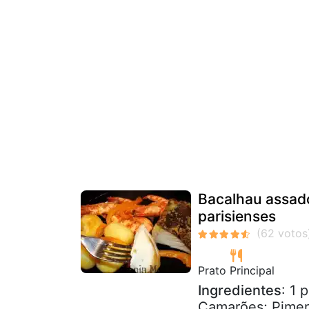
Bacalhau assad
parisienses
Prato Principal
Ingredientes
: 1 
Camarões; Pimento