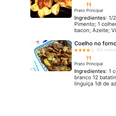
Prato Principal
Ingredientes
: 1/
Pimento; 1 colhe
bacon; Azeite; V
Coelho no forn
Prato Principal
Ingredientes
: 1 
branco 12 batat
linguiça 1dl de a