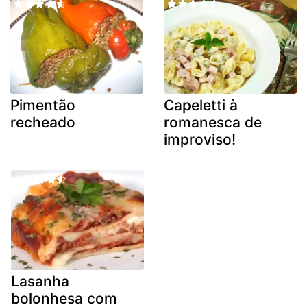
Pimentão
Capeletti à
recheado
romanesca de
improviso!
Lasanha
bolonhesa com