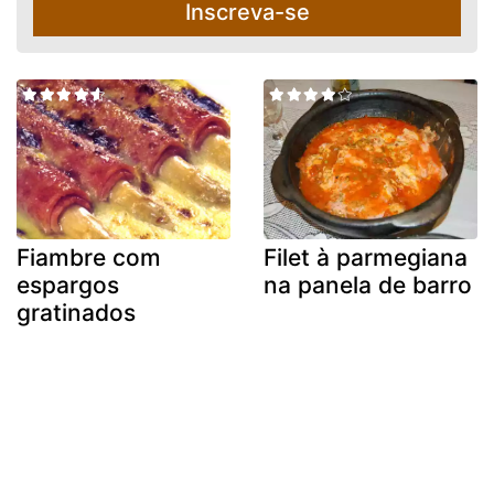
Inscreva-se
Fiambre com
Filet à parmegiana
espargos
na panela de barro
gratinados