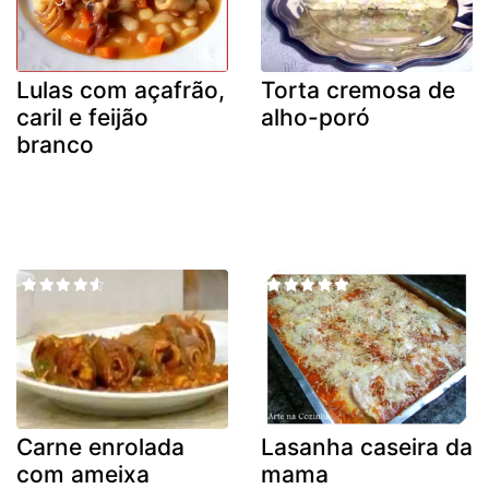
Lulas com açafrão,
Torta cremosa de
caril e feijão
alho-poró
branco
Carne enrolada
Lasanha caseira da
com ameixa
mama