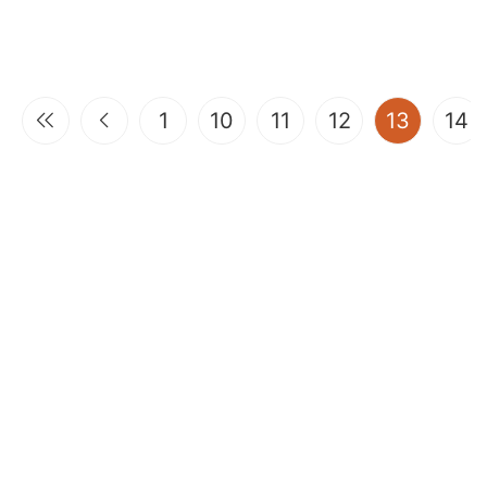
(curren
1
10
11
12
13
14