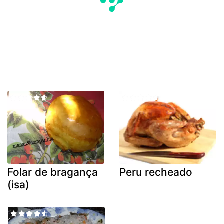
Folar de bragança
Peru recheado
(isa)