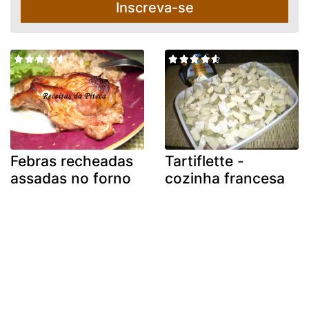
Inscreva-se
Febras recheadas
Tartiflette -
assadas no forno
cozinha francesa