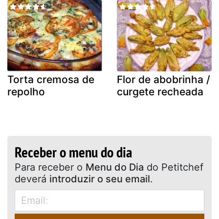
Torta cremosa de
Flor de abobrinha /
repolho
curgete recheada
Receber o menu do dia
Para receber o
Menu do Dia
do Petitchef
deverá
introduzir o seu email
.