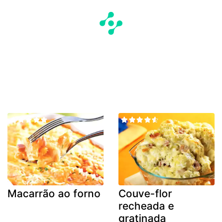
Macarrão ao forno
Couve-flor
recheada e
gratinada