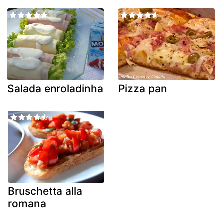
Salada enroladinha
Pizza pan
Bruschetta alla
romana