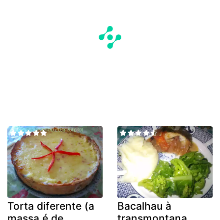
Torta diferente (a
Bacalhau à
massa é de
transmontana