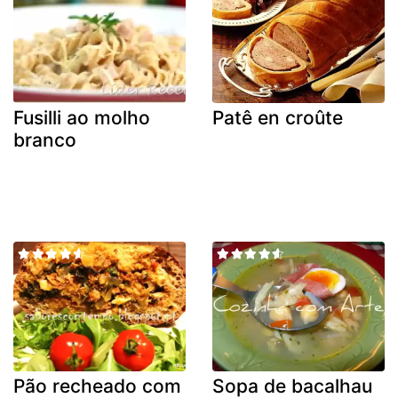
Fusilli ao molho
Patê en croûte
branco
Pão recheado com
Sopa de bacalhau