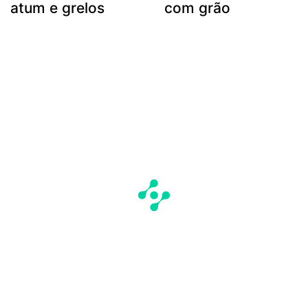
atum e grelos
com grão