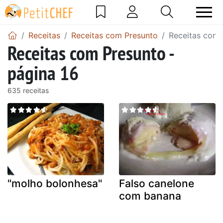
Receitas
Receitas com Presunto
Receitas com 
Receitas com Presunto -
página 16
635 receitas
"molho bolonhesa"
Falso canelone
com banana