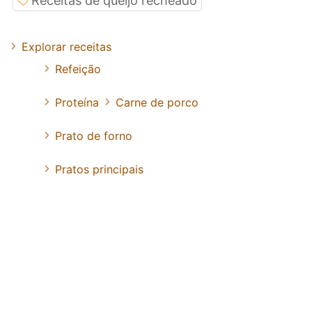
Receitas de queijo recheado
Explorar receitas
Refeição
Proteína
Carne de porco
Prato de forno
Pratos principais