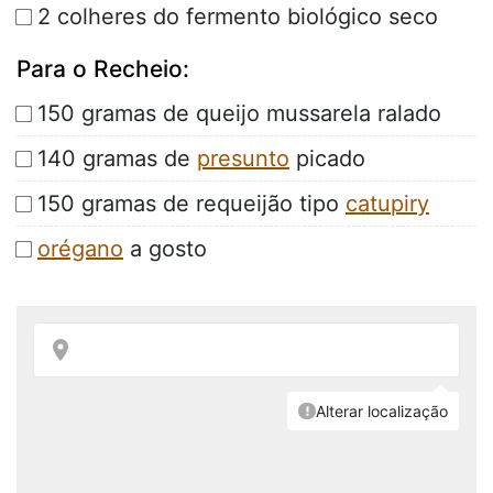
2 colheres do fermento biológico seco
Para o Recheio:
150 gramas de queijo mussarela ralado
140 gramas de
presunto
picado
150 gramas de requeijão tipo
catupiry
orégano
a gosto