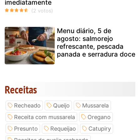
imediatamente
Menu diário, 5 de
agosto: salmorejo
refrescante, pescada
panada e serradura doce
Receitas
Recheado
Queijo
Mussarela
Receita com mussarela
Oregano
Presunto
Requeijao
Catupiry