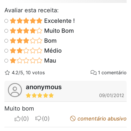
Avaliar esta receita:
Excelente !
Muito Bom
Bom
Médio
Mau
4.2/5, 10 votos
1 comentário
anonymous
09/01/2012
Muito bom
I apreciate
I do not appreciate
comentário abusivo