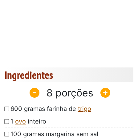
Ingredientes
8
600 gramas farinha de
trigo
1
ovo
inteiro
100 gramas margarina sem sal