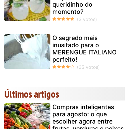
queridinho do
momento?
O segredo mais
inusitado para o
MERENGUE ITALIANO
perfeito!
Últimos artigos
Compras inteligentes
para agosto: o que
escolher agora entre
frutas, verduras e peixes