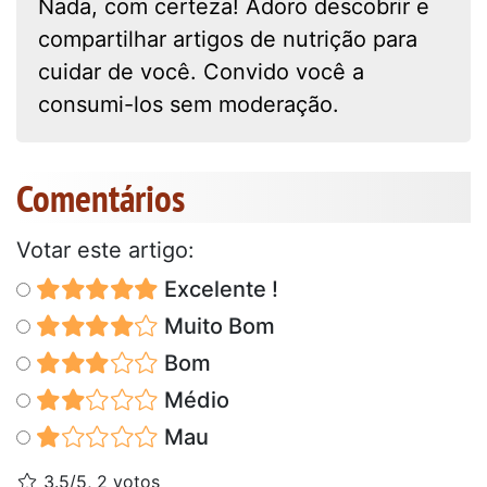
Nada, com certeza! Adoro descobrir e
compartilhar artigos de nutrição para
cuidar de você. Convido você a
consumi-los sem moderação.
Comentários
Votar este artigo:
Excelente !
Muito Bom
Bom
Médio
Mau
3.5/5, 2 votos