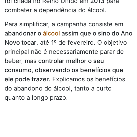
foi criada no Reino Unido em
2013
para
combater a dependência do álcool.
Para simplificar, a campanha consiste em
abandonar o
álcool
assim que o sino do Ano
Novo tocar
, até 1º de fevereiro. O objetivo
principal não é necessariamente parar de
beber, mas
controlar melhor o seu
consumo, observando os benefícios que
ele pode trazer.
Explicamos os benefícios
do abandono do álcool, tanto a curto
quanto a longo prazo.