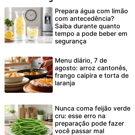
Prepara água com limão
com antecedência?
Saiba durante quanto
tempo a pode beber em
segurança
Menu diário, 7 de
agosto: arroz cantonês,
frango caipira e torta de
laranja
Nunca coma feijão verde
cru: esse erro na
preparação pode fazer
você passar mal