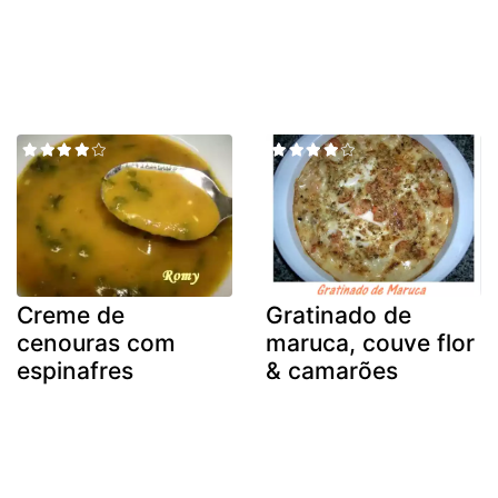
Creme de
Gratinado de
cenouras com
maruca, couve flor
espinafres
& camarões