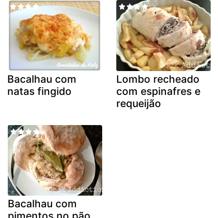
Bacalhau com
Lombo recheado
natas fingido
com espinafres e
requeijão
Bacalhau com
pimentos no pão