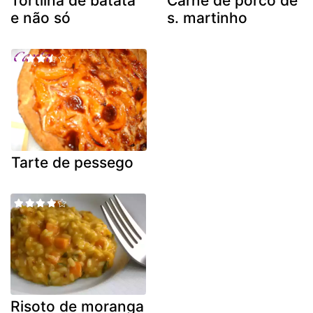
Tortilha de batata
Carne de porco de
e não só
s. martinho
Tarte de pessego
Risoto de moranga