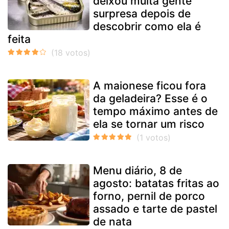
deixou muita gente
surpresa depois de
descobrir como ela é
feita
A maionese ficou fora
da geladeira? Esse é o
tempo máximo antes de
ela se tornar um risco
Menu diário, 8 de
agosto: batatas fritas ao
forno, pernil de porco
assado e tarte de pastel
de nata