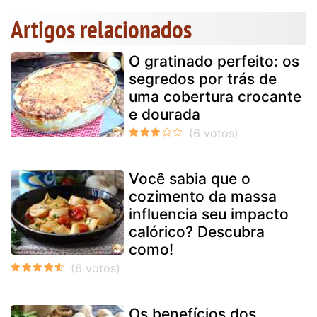
Artigos relacionados
O gratinado perfeito: os
segredos por trás de
uma cobertura crocante
e dourada
Você sabia que o
cozimento da massa
influencia seu impacto
calórico? Descubra
como!
Os benefícios dos