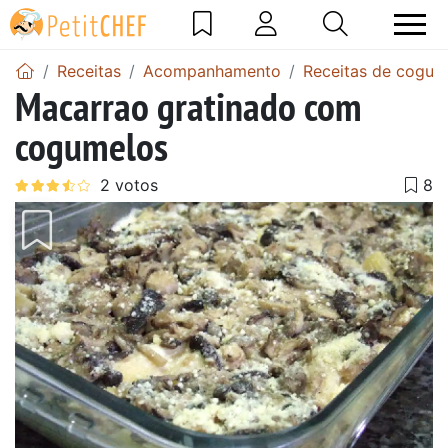
Receitas
Acompanhamento
Receitas de cogum
Macarrao gratinado com
cogumelos