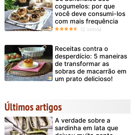
cogumelos: por que
você deve consumi-los
com mais frequência
Receitas contra o
desperdício: 5 maneiras
de transformar as
sobras de macarrão em
um prato delicioso!
Últimos artigos
A verdade sobre a
sardinha em lata que