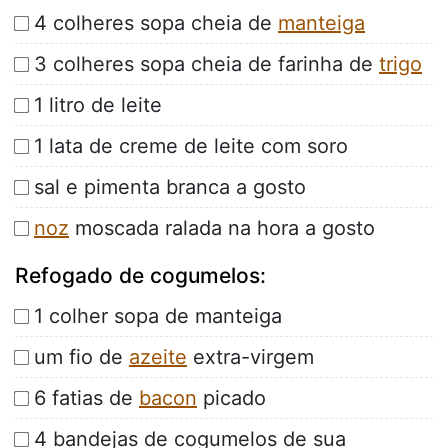
4 colheres sopa cheia de
manteiga
3 colheres sopa cheia de farinha de
trigo
1 litro de leite
1 lata de creme de leite com soro
sal e pimenta branca a gosto
noz
moscada ralada na hora a gosto
Refogado de cogumelos:
1 colher sopa de manteiga
um fio de
azeite
extra-virgem
6 fatias de
bacon
picado
4 bandejas de cogumelos de sua