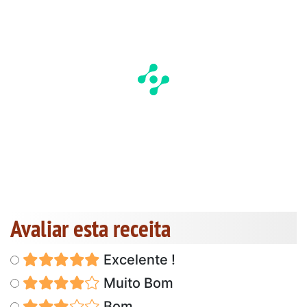
Avaliar esta receita
Excelente !
Muito Bom
Bom