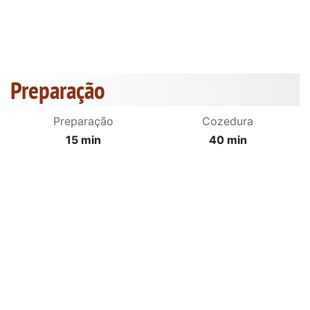
Preparação
Preparação
Cozedura
15 min
40 min