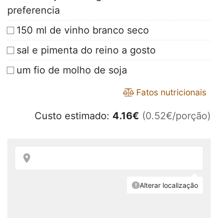
preferencia
150 ml de vinho branco seco
sal e pimenta do reino a gosto
um fio de molho de soja
Fatos nutricionais
Custo estimado:
4.16
€
(0.52€/porção)