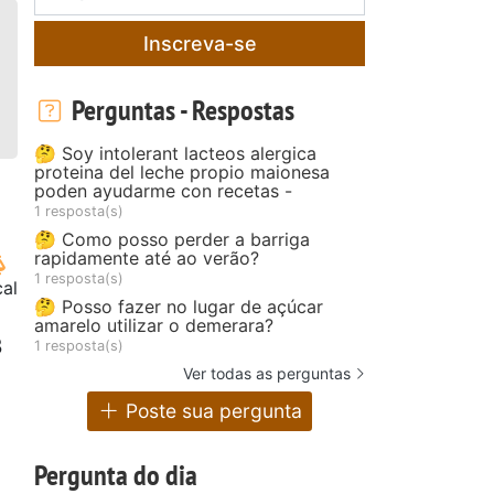
Inscreva-se
Perguntas - Respostas
🤔 Soy intolerant lacteos alergica
proteina del leche propio maionesa
poden ayudarme con recetas -
1 resposta(s)
🤔 Como posso perder a barriga
rapidamente até ao verão?
1 resposta(s)
cal
🤔 Posso fazer no lugar de açúcar
amarelo utilizar o demerara?
3
1 resposta(s)
Ver todas as perguntas
Poste sua pergunta
Pergunta do dia