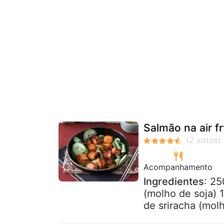
Salmão na air f
Acompanhamento
Ingredientes
: 25
(molho de soja) 1
de sriracha (molh