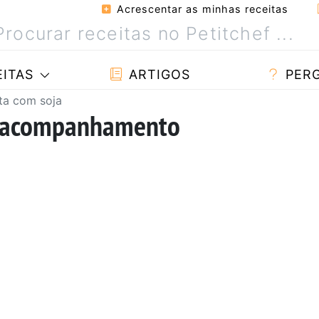
Acrescentar as minhas receitas
ITAS
ARTIGOS
PER
ta com soja
ra acompanhamento