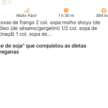
Muito Fácil
1 h 30 m
384 kc
coxas de frango 2 col. sopa molho shoyu (de
 óleo (de sésamo/gergelim) 1/2 col. sopa de
(maçã) 1 col. sopa de...
e de soja" que conquistou as dietas
 veganas