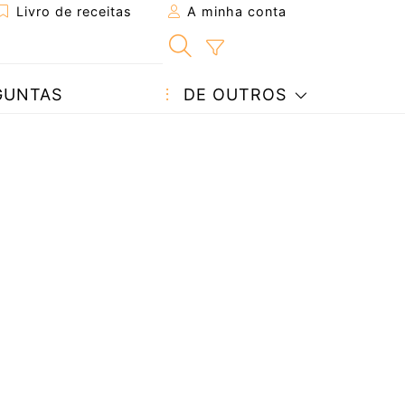
Livro de receitas
A minha conta
GUNTAS
DE OUTROS