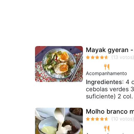
Mayak gyeran -
Acompanhamento
Ingredientes
: 4 
cebolas verdes 3
suficiente) 2 col
Molho branco m