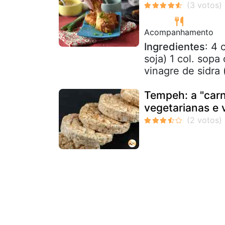
Acompanhamento
Ingredientes
: 4 
soja) 1 col. sopa
vinagre de sidra 
Tempeh: a "carn
vegetarianas e