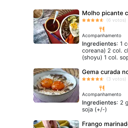
Molho picante 
Acompanhamento
Ingredientes
: 1 
coreana) 2 col. 
(shoyu) 1 col. s
Gema curada no 
Acompanhamento
Ingredientes
: 2 
soja (+/-)
Frango marinad