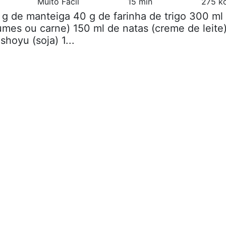
Muito Fácil
15 min
275 kc
 g de manteiga 40 g de farinha de trigo 300 ml
umes ou carne) 150 ml de natas (creme de leite
shoyu (soja) 1...