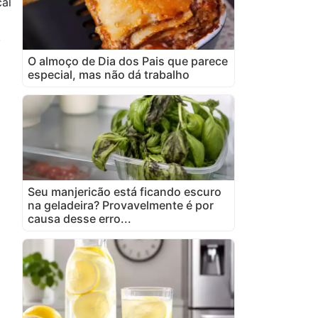
al
)
O almoço de Dia dos Pais que parece
especial, mas não dá trabalho
Seu manjericão está ficando escuro
na geladeira? Provavelmente é por
causa desse erro...