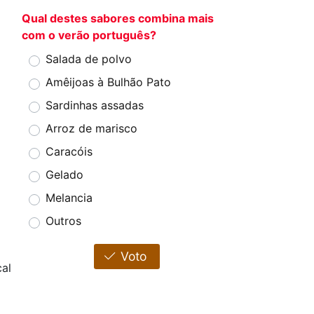
Qual destes sabores combina mais
com o verão português?
Salada de polvo
Amêijoas à Bulhão Pato
Sardinhas assadas
Arroz de marisco
Caracóis
Gelado
Melancia
Outros
Voto
cal
e