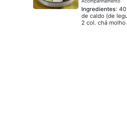
Acompanhamento
Ingredientes
: 40
de caldo (de leg
2 col. chá molho 