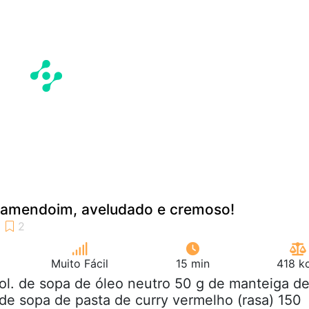
 amendoim, aveludado e cremoso!
Muito Fácil
15 min
418 k
col. de sopa de óleo neutro 50 g de manteiga d
de sopa de pasta de curry vermelho (rasa) 150