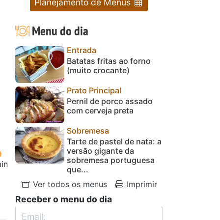
Planejamento de Menus
Menu do dia
Entrada
Batatas fritas ao forno
(muito crocante)
Prato Principal
Pernil de porco assado
com cerveja preta
Sobremesa
Tarte de pastel de nata: a
versão gigante da
sobremesa portuguesa
in
que...
Ver todos os menus
Imprimir
Receber o menu do dia