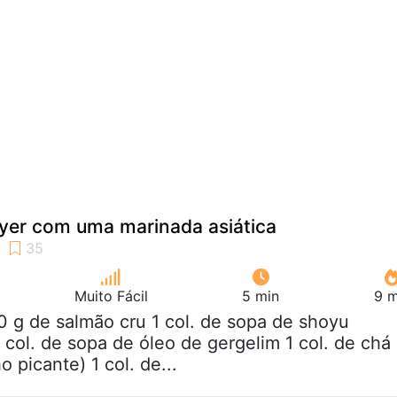
ryer com uma marinada asiática
Muito Fácil
5 min
9 m
0 g de salmão cru 1 col. de sopa de shoyu
 col. de sopa de óleo de gergelim 1 col. de chá
o picante) 1 col. de...