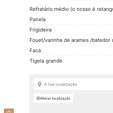
Refratário médio (o nosso é retan
Panela
Frigideira
Fouet/varinha de arames /batedor 
Faca
Tigela grande