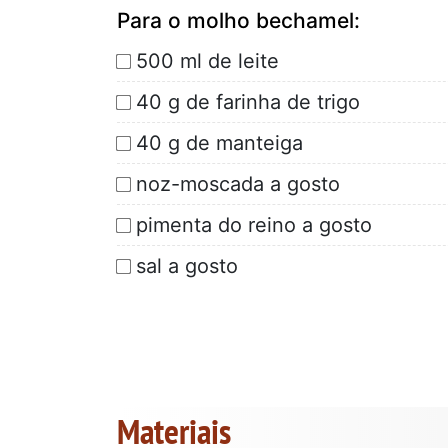
Para o molho bechamel:
500 ml de leite
40 g de farinha de trigo
40 g de manteiga
noz-moscada a gosto
pimenta do reino a gosto
sal a gosto
Materiais