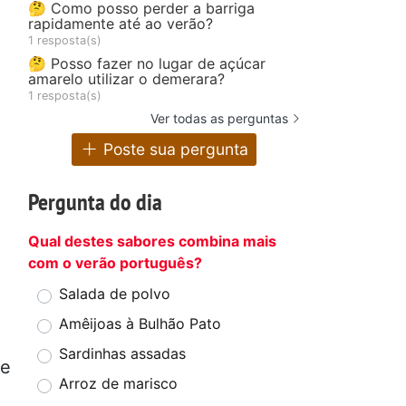
🤔 Como posso perder a barriga
rapidamente até ao verão?
1 resposta(s)
🤔 Posso fazer no lugar de açúcar
amarelo utilizar o demerara?
1 resposta(s)
Ver todas as perguntas
Poste sua pergunta
Pergunta do dia
Qual destes sabores combina mais
com o verão português?
Salada de polvo
Amêijoas à Bulhão Pato
Sardinhas assadas
te
Arroz de marisco