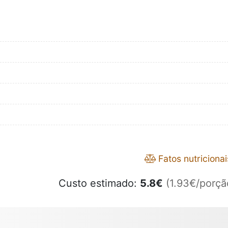
Fatos nutricionai
Custo estimado:
5.8
€
(1.93€/porçã