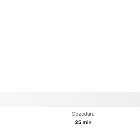
Cozedura
25 min