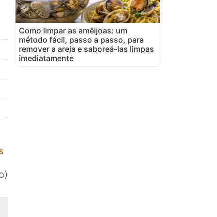
Como limpar as amêijoas: um
método fácil, passo a passo, para
remover a areia e saboreá-las limpas
imediatamente
s
o)