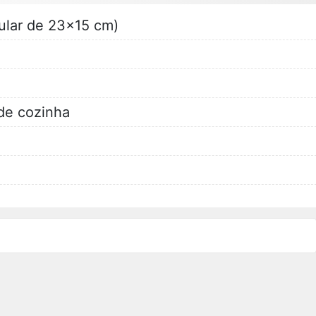
gular de 23x15 cm)
de cozinha