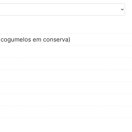
u cogumelos em conserva)
)