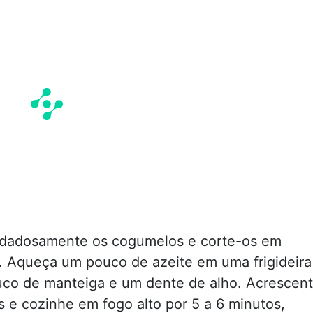
idadosamente os cogumelos e corte-os em
s. Aqueça um pouco de azeite em uma frigideira
co de manteiga e um dente de alho. Acrescen
 e cozinhe em fogo alto por 5 a 6 minutos,