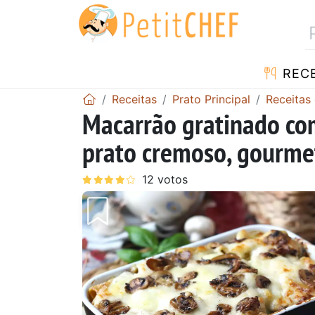
RECE
Receitas
Prato Principal
Receitas
Macarrão gratinado co
prato cremoso, gourmet 
Anterior