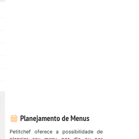
Planejamento de Menus
Petitchef oferece a possibilidade de
planejar seu menu por dia ou por