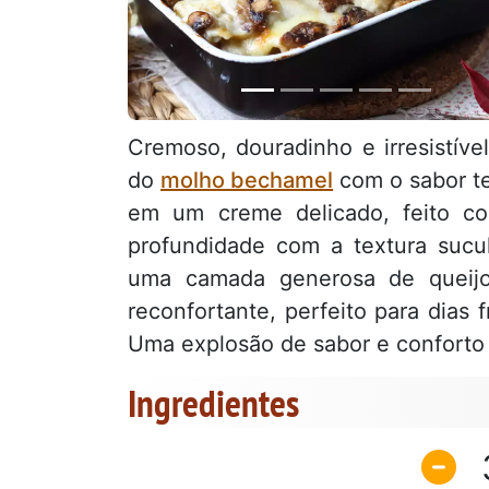
Cremoso, douradinho e irresistíve
do
molho bechamel
com o sabor t
em um creme delicado, feito c
profundidade com a textura sucu
uma camada generosa de queijo
reconfortante, perfeito para dias 
Uma explosão de sabor e conforto
Ingredientes