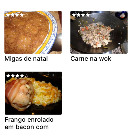
Migas de natal
Carne na wok
Frango enrolado
em bacon com