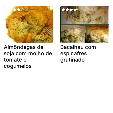
Almôndegas de
Bacalhau com
soja com molho de
espinafres
tomate e
gratinado
cogumelos