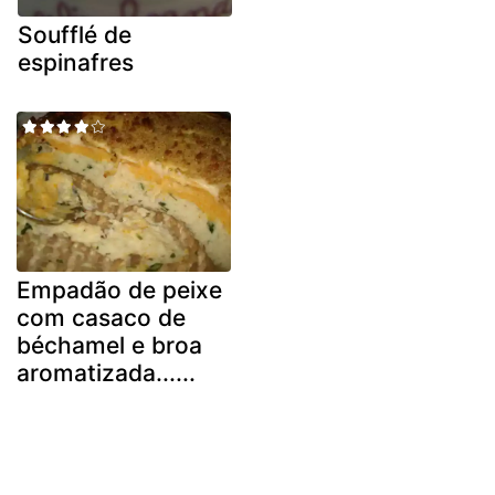
Soufflé de
espinafres
Empadão de peixe
com casaco de
béchamel e broa
aromatizada......