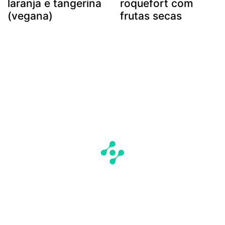
laranja e tangerina
roquefort com
(vegana)
frutas secas