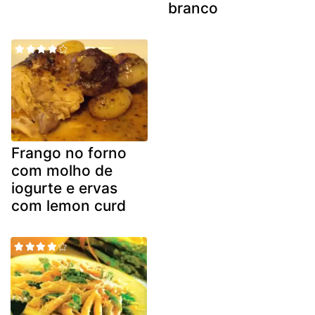
branco
Frango no forno
com molho de
iogurte e ervas
com lemon curd