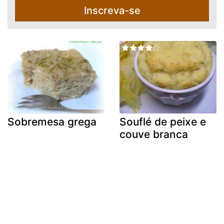
Inscreva-se
Sobremesa grega
Souflé de peixe e
couve branca