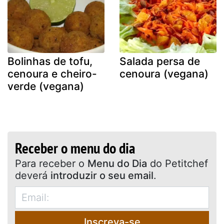
Bolinhas de tofu,
Salada persa de
cenoura e cheiro-
cenoura (vegana)
verde (vegana)
Receber o menu do dia
Para receber o
Menu do Dia
do Petitchef
deverá
introduzir o seu email
.
Inscreva-se