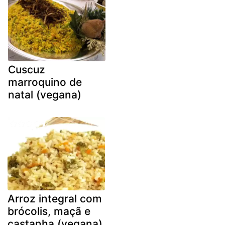
Cuscuz
marroquino de
natal (vegana)
Arroz integral com
brócolis, maçã e
castanha (vegana)