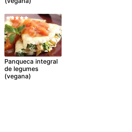
(vegana)
Panqueca integral
de legumes
(vegana)