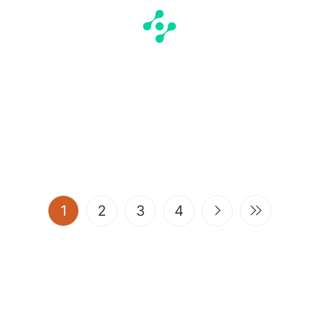
(current)
1
2
3
4