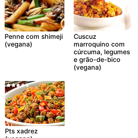
Penne com shimeji
Cuscuz
(vegana)
marroquino com
cúrcuma, legumes
e grão-de-bico
(vegana)
Pts xadrez