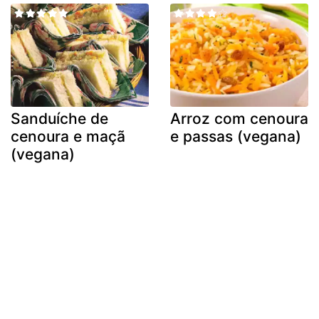
Sanduíche de
Arroz com cenoura
cenoura e maçã
e passas (vegana)
(vegana)