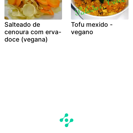
Salteado de
Tofu mexido -
cenoura com erva-
vegano
doce (vegana)