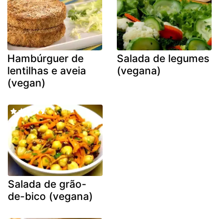
Hambúrguer de
Salada de legumes
lentilhas e aveia
(vegana)
(vegan)
Salada de grão-
de-bico (vegana)