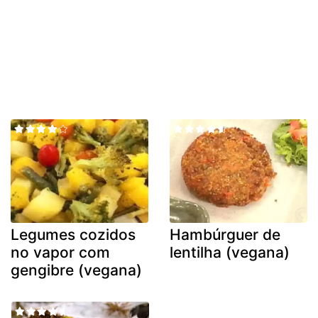
Legumes cozidos
Hambúrguer de
no vapor com
lentilha (vegana)
gengibre (vegana)