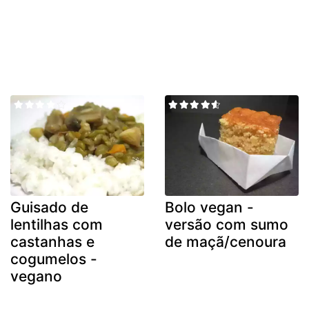
Guisado de
Bolo vegan -
lentilhas com
versão com sumo
castanhas e
de maçã/cenoura
cogumelos -
vegano