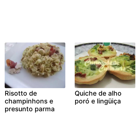
Risotto de
Quiche de alho
champinhons e
poró e lingüiça
presunto parma