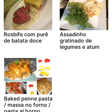
Rosbife com purê
Assadinho
de batata doce
gratinado de
legumes e atum
Baked penne pasta
/ massa no forno /
pasta al horno