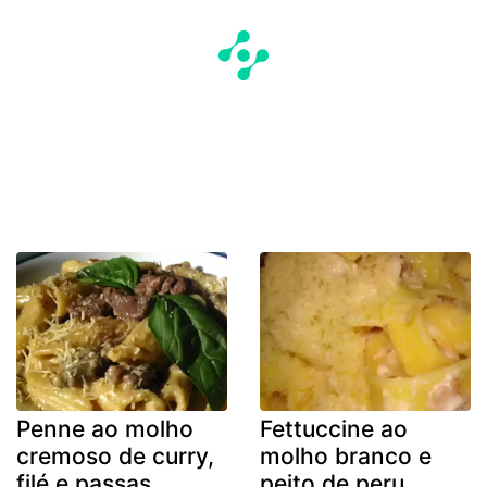
Penne ao molho
Fettuccine ao
cremoso de curry,
molho branco e
filé e passas
peito de peru