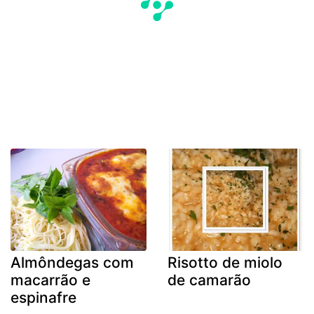
Almôndegas com
Risotto de miolo
macarrão e
de camarão
espinafre