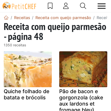
Receitas
Receita com queijo parmesão
Receita
Receita com queijo parmesão
- página 48
1350 receitas
Quiche folhado de
Pão de bacon e
batata e brócolis
gorgonzola (cake
aux lardons et
fromage bleu)