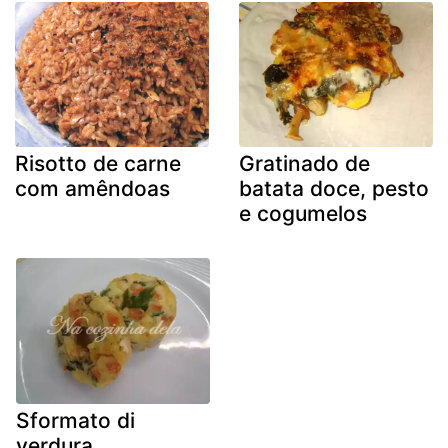
Risotto de carne
Gratinado de
com amêndoas
batata doce, pesto
e cogumelos
Sformato di
verdura