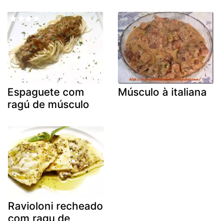
Espaguete com
Músculo à italiana
ragú de músculo
Ravioloni recheado
com ragu de