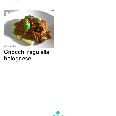
Gnocchi ragù alla
bolognese