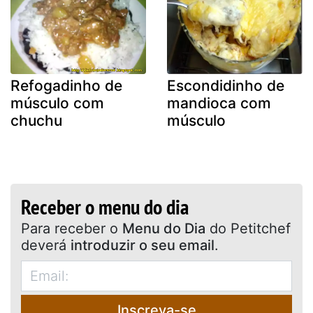
Refogadinho de
Escondidinho de
músculo com
mandioca com
chuchu
músculo
Receber o menu do dia
Para receber o
Menu do Dia
do Petitchef
deverá
introduzir o seu email
.
Inscreva-se