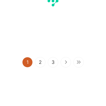
(current)
1
2
3