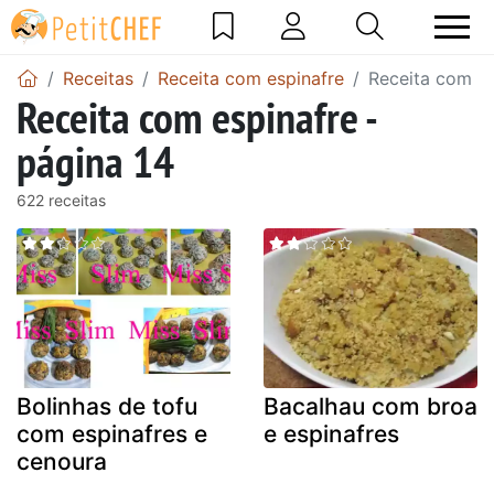
Receitas
Receita com espinafre
Receita com es
Receita com espinafre -
página 14
622 receitas
Bolinhas de tofu
Bacalhau com broa
com espinafres e
e espinafres
cenoura