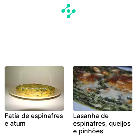
Fatia de espinafres
Lasanha de
e atum
espinafres, queijos
e pinhões