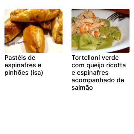
Pastéis de
Tortelloni verde
espinafres e
com queijo ricotta
pinhões (isa)
e espinafres
acompanhado de
salmão