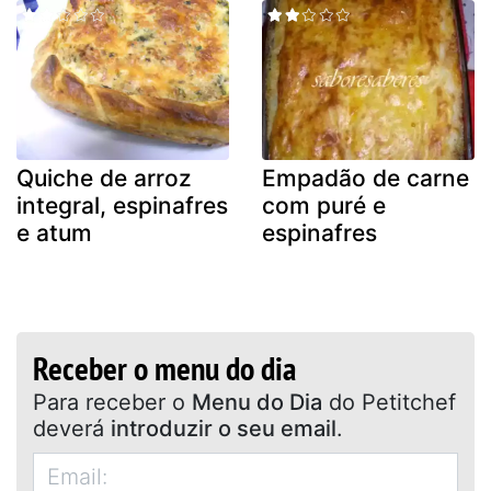
Quiche de arroz
Empadão de carne
integral, espinafres
com puré e
e atum
espinafres
Receber o menu do dia
Para receber o
Menu do Dia
do Petitchef
deverá
introduzir o seu email
.