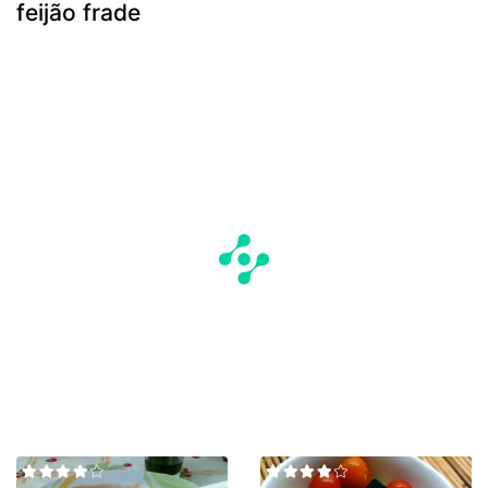
feijão frade