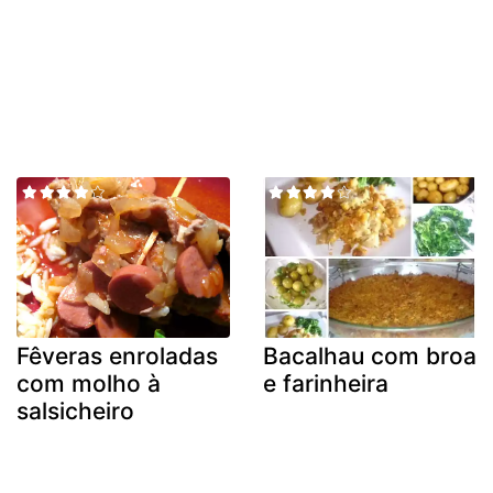
Fêveras enroladas
Bacalhau com broa
com molho à
e farinheira
salsicheiro