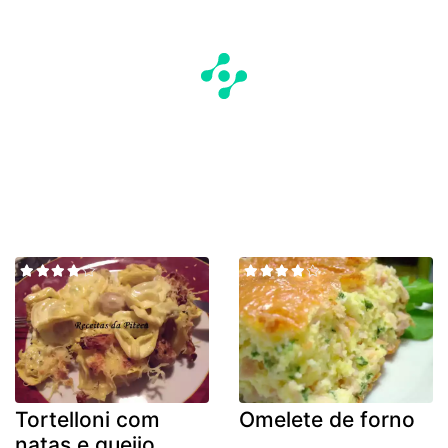
Tortelloni com
Omelete de forno
natas e queijo