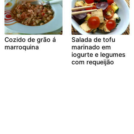
Cozido de grão á
Salada de tofu
marroquina
marinado em
iogurte e legumes
com requeijão