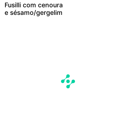
Fusilli com cenoura
e sésamo/gergelim