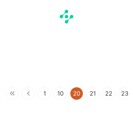
(current)
1
10
20
21
22
23