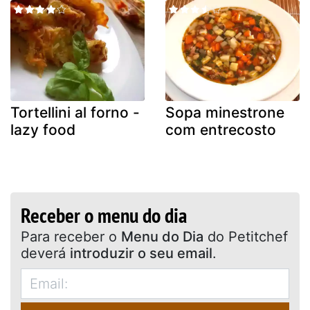
Tortellini al forno -
Sopa minestrone
lazy food
com entrecosto
Receber o menu do dia
Para receber o
Menu do Dia
do Petitchef
deverá
introduzir o seu email
.