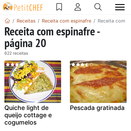
Receitas
Receita com espinafre
Receita com es
Receita com espinafre -
página 20
622 receitas
Quiche light de
Pescada gratinada
queijo cottage e
cogumelos