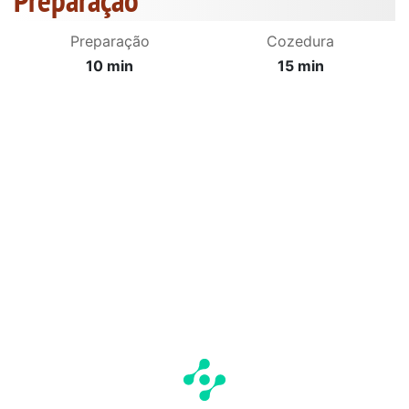
Preparação
Preparação
Cozedura
10 min
15 min