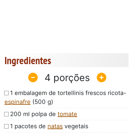
Ingredientes
4
1 embalagem de tortellinis frescos ricota-
espinafre
(500 g)
200 ml polpa de
tomate
1 pacotes de
natas
vegetais