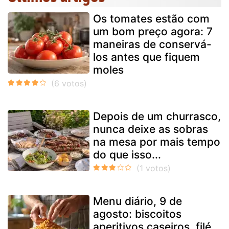
Os tomates estão com
um bom preço agora: 7
maneiras de conservá-
los antes que fiquem
moles
Depois de um churrasco,
nunca deixe as sobras
na mesa por mais tempo
do que isso...
Menu diário, 9 de
agosto: biscoitos
aperitivos caseiros, filé