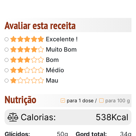
Avaliar esta receita
Excelente !
Muito Bom
Bom
Médio
Mau
Nutrição
para 1 dose
/
para 100 g
Calorias:
538Kcal
Glícidos:
50g
Gord total:
34g