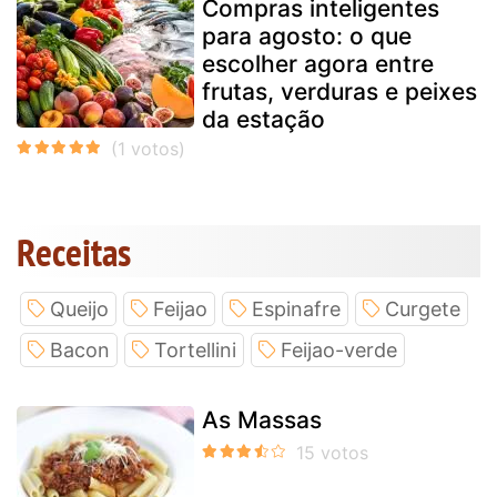
Compras inteligentes
para agosto: o que
escolher agora entre
frutas, verduras e peixes
da estação
Receitas
Queijo
Feijao
Espinafre
Curgete
Bacon
Tortellini
Feijao-verde
As Massas