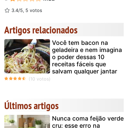
3.4/5, 5 votos
Artigos relacionados
Você tem bacon na
geladeira e nem imagina
o poder dessas 10
receitas fáceis que
salvam qualquer jantar
Últimos artigos
Nunca coma feijão verde
cru: esse erro na