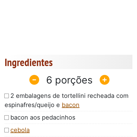
Ingredientes
6
2 embalagens de tortellini recheada com
espinafres/queijo e
bacon
bacon aos pedacinhos
cebola