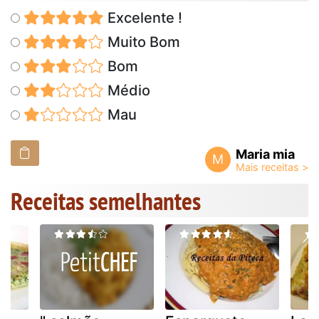
Excelente !
Muito Bom
Bom
Médio
Mau
Maria mia
M
Receitas semelhantes