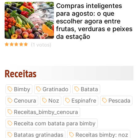
Compras inteligentes
para agosto: o que
escolher agora entre
frutas, verduras e peixes
da estação
Receitas
Bimby
Gratinado
Batata
Cenoura
Noz
Espinafre
Pescada
Receitas_bimby_cenoura
Receita com batata para bimby
Batatas gratinadas
Receitas bimby: noz