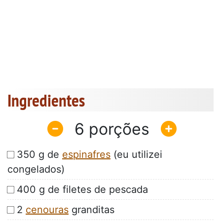
Ingredientes
6
350 g de
espinafres
(eu utilizei
congelados)
400 g de filetes de pescada
2
cenouras
granditas