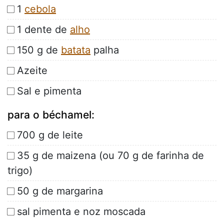
1
cebola
1 dente de
alho
150 g de
batata
palha
Azeite
Sal e pimenta
para o béchamel:
700 g de leite
35 g de maizena (ou 70 g de farinha de
trigo)
50 g de margarina
sal pimenta e noz moscada