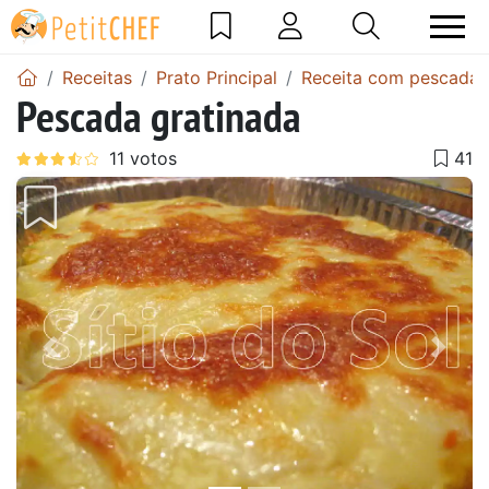
Receitas
Prato Principal
Receita com pescada
Pescada gratinada
Anterior
Next