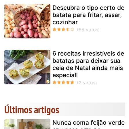
Descubra o tipo certo de
batata para fritar, assar,
cozinhar
6 receitas irresistíveis de
batatas para deixar sua
ceia de Natal ainda mais
especial!
Últimos artigos
Nunca coma feijão verde