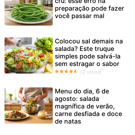
cru: esse erro na
preparação pode fazer
você passar mal
Colocou sal demais na
salada? Este truque
simples pode salvá-la
sem estragar o sabor
Menu do dia, 6 de
agosto: salada
magnífica de verão,
carne desfiada e doce
de natas