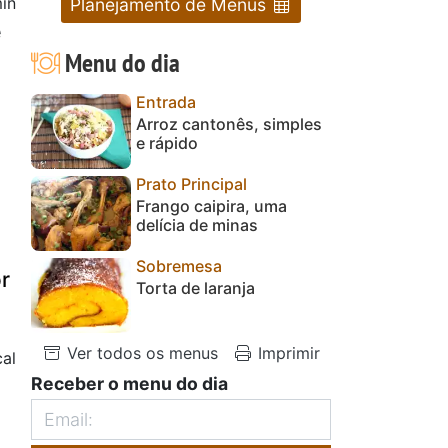
in
Planejamento de Menus
e
Menu do dia
Entrada
Arroz cantonês, simples
a
e rápido
Prato Principal
Frango caipira, uma
delícia de minas
Sobremesa
r
Torta de laranja
Ver todos os menus
Imprimir
al
Receber o menu do dia