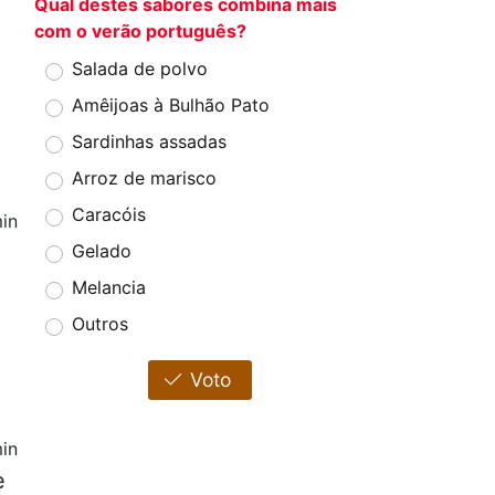
Qual destes sabores combina mais
com o verão português?
Salada de polvo
Amêijoas à Bulhão Pato
Sardinhas assadas
Arroz de marisco
Caracóis
in
Gelado
Melancia
Outros
Voto
in
e