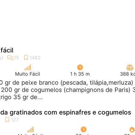
fácil
Muito Fácil
1 h 35 m
388 kc
0 gr de peixe branco (pescada, tilápia,merluza)
a 200 gr de cogumelos (champignons de Paris) 
rigo 35 gr de...
ada gratinados com espinafres e cogumelos