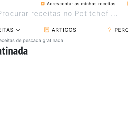
Acrescentar as minhas receitas
ITAS
ARTIGOS
PER
eceitas de pescada gratinada
atinada