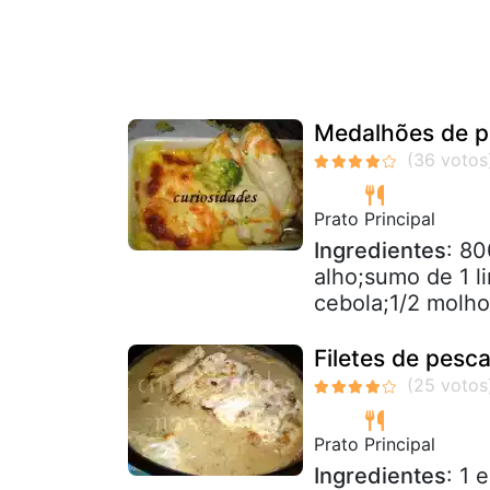
Medalhões de p
Prato Principal
Ingredientes
: 8
alho;sumo de 1 li
cebola;1/2 molho 
Filetes de pesc
Prato Principal
Ingredientes
: 1 