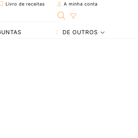
Livro de receitas
A minha conta
GUNTAS
DE OUTROS