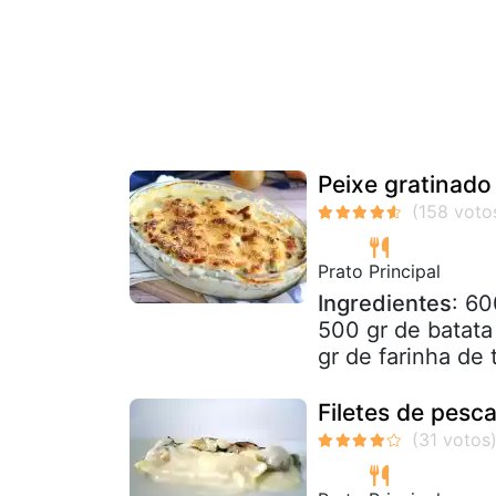
Peixe gratinado 
Prato Principal
Ingredientes
: 60
500 gr de batat
gr de farinha de t
Filetes de pesc