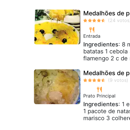
Medalhões de p
Entrada
Ingredientes
: 8
batatas 1 cebola
flamengo 2 c de 
Medalhões de p
Prato Principal
Ingredientes
: 1
1 pacote de nata
marisco 3 colhere