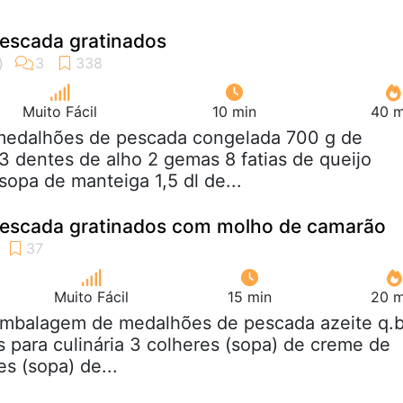
escada gratinados
Muito Fácil
10 min
40 m
 medalhões de pescada congelada 700 g de
 3 dentes de alho 2 gemas 8 fatias de queijo
sopa de manteiga 1,5 dl de...
escada gratinados com molho de camarão
Muito Fácil
15 min
20 m
 embalagem de medalhões de pescada azeite q.b
s para culinária 3 colheres (sopa) de creme de
s (sopa) de...