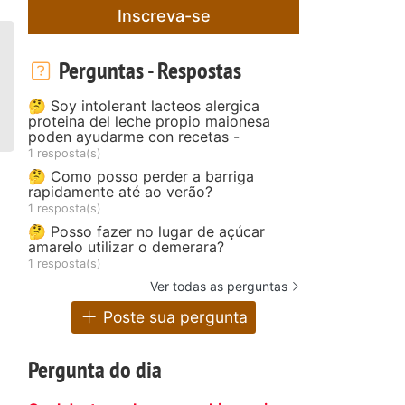
Inscreva-se
Perguntas - Respostas
🤔 Soy intolerant lacteos alergica
proteina del leche propio maionesa
poden ayudarme con recetas -
1 resposta(s)
🤔 Como posso perder a barriga
rapidamente até ao verão?
1 resposta(s)
🤔 Posso fazer no lugar de açúcar
amarelo utilizar o demerara?
1 resposta(s)
Ver todas as perguntas
Poste sua pergunta
Pergunta do dia