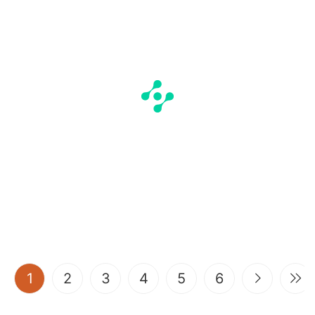
(current)
1
2
3
4
5
6