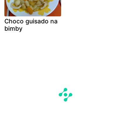
Choco guisado na
bimby