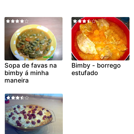
Sopa de favas na
Bimby - borrego
bimby á minha
estufado
maneira