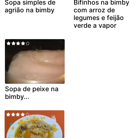
Sopa simples de
Bifinhos na bimby
agrião na bimby
com arroz de
legumes e feijão
verde a vapor
Sopa de peixe na
bimby...