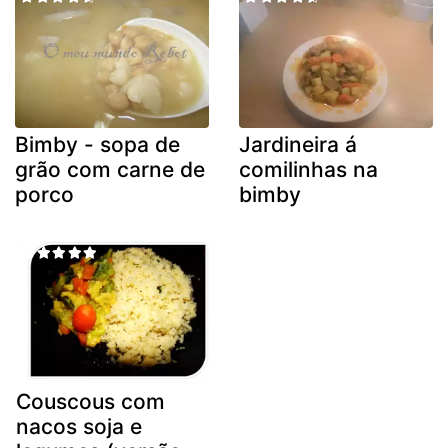
Bimby - sopa de
Jardineira á
grão com carne de
comilinhas na
porco
bimby
Couscous com
nacos soja e