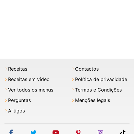
Receitas
Contactos
Receitas em vídeo
Política de privacidade
Ver todos os menus
Termos e Condições
Perguntas
Menções legais
Artigos
facebook
twitter
youtube
pinterest
instagram
tik