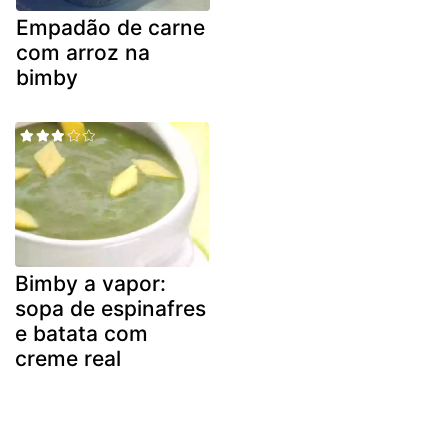
Empadão de carne
com arroz na
bimby
Bimby a vapor:
sopa de espinafres
e batata com
creme real