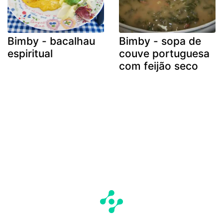
Bimby - bacalhau
Bimby - sopa de
espiritual
couve portuguesa
com feijão seco