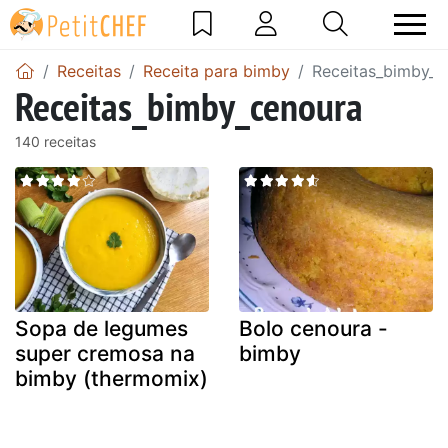
Receitas
Receita para bimby
Receitas_bimby_c
Receitas_bimby_cenoura
140 receitas
Sopa de legumes
Bolo cenoura -
super cremosa na
bimby
bimby (thermomix)