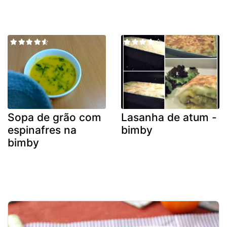
Sopa de grão com
Lasanha de atum -
espinafres na
bimby
bimby