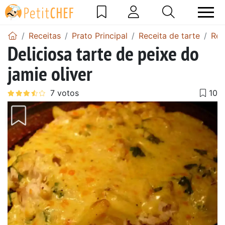
Receitas
Prato Principal
Receita de tarte
Rec
Deliciosa tarte de peixe do
jamie oliver