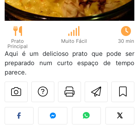
Prato
Muito Fácil
30 min
Principal
Aqui é um delicioso prato que pode ser
preparado num curto espaço de tempo
parece.
Falar com o autor d
Imprima esta
Enviar 
Fez esta receita? Compart