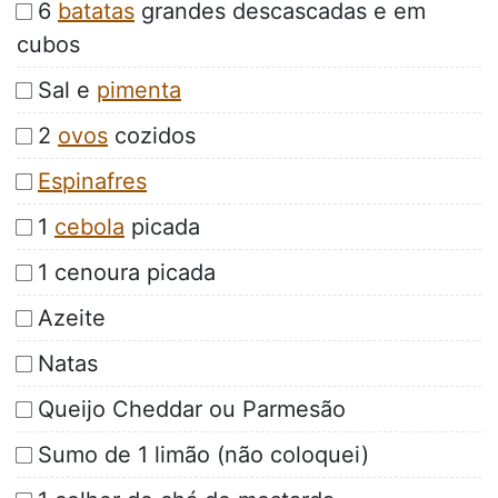
6
batatas
grandes descascadas e em
cubos
Sal e
pimenta
2
ovos
cozidos
Espinafres
1
cebola
picada
1 cenoura picada
Azeite
Natas
Queijo Cheddar ou Parmesão
Sumo de 1 limão (não coloquei)