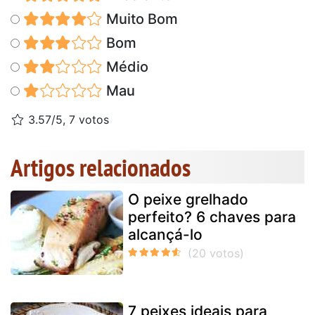
Muito Bom
Bom
Médio
Mau
3.57/5, 7 votos
Artigos relacionados
O peixe grelhado
perfeito? 6 chaves para
alcançá-lo
7 peixes ideais para