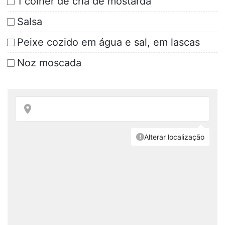
1 colher de chá de mostarda
Salsa
Peixe cozido em água e sal, em lascas
Noz moscada