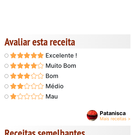
Avaliar esta receita
Excelente !
Muito Bom
Bom
Médio
Mau
Patanisca
Receitas semelhantes