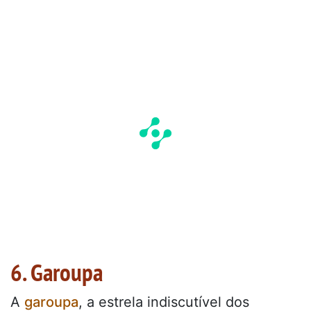
6. Garoupa
A
garoupa
, a estrela indiscutível dos