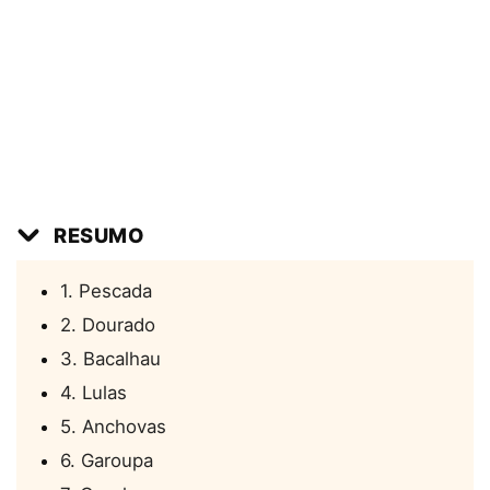
RESUMO
1. Pescada
2. Dourado
3. Bacalhau
4. Lulas
5. Anchovas
6. Garoupa