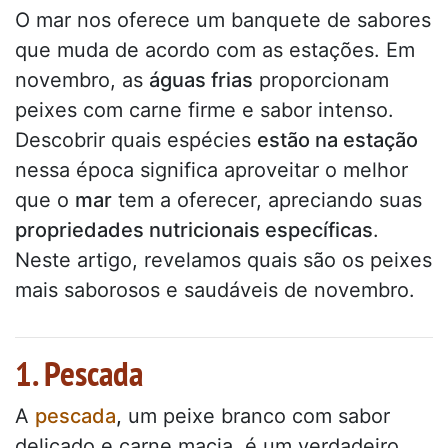
O mar nos oferece um banquete de sabores
que muda de acordo com as estações. Em
novembro, as
águas frias
proporcionam
peixes com carne firme e sabor intenso.
Descobrir quais espécies
estão na estação
nessa época significa aproveitar o melhor
que o
mar
tem a oferecer, apreciando suas
propriedades nutricionais específicas
.
Neste artigo, revelamos quais são os peixes
mais saborosos e saudáveis de novembro.
1. Pescada
A
pescada
,
um peixe branco com sabor
delicado e carne macia, é um verdadeiro