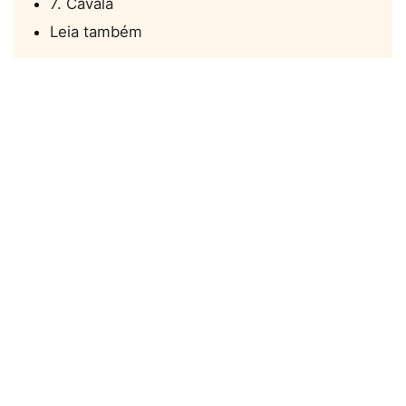
7. Cavala
Leia também