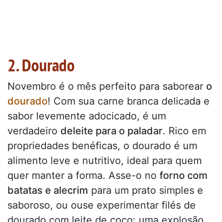
2. Dourado
Novembro é o mês perfeito para saborear
o
dourado
! Com sua carne branca delicada e
sabor levemente adocicado, é um
verdadeiro
deleite para o paladar
. Rico em
propriedades benéficas, o dourado é um
alimento leve e nutritivo, ideal para quem
quer manter a forma. Asse-o no
forno com
batatas e alecrim
para um prato simples e
saboroso, ou ouse experimentar filés de
dourado com leite de coco: uma explosão