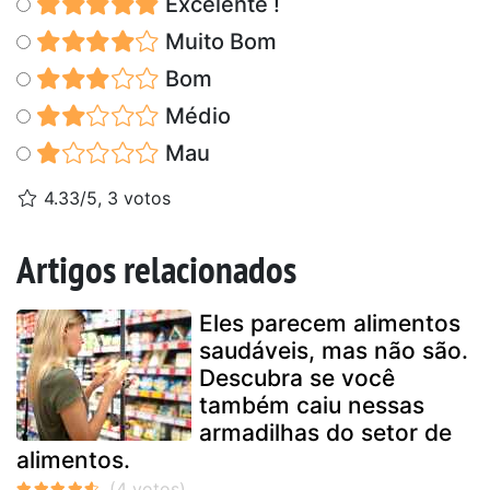
Excelente !
Muito Bom
Bom
Médio
Mau
4.33/5, 3 votos
Artigos relacionados
Eles parecem alimentos
saudáveis, mas não são.
Descubra se você
também caiu nessas
armadilhas do setor de
alimentos.