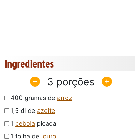
Ingredientes
3
400 gramas de
arroz
1,5 dl de
azeite
1
cebola
picada
1 folha de
louro