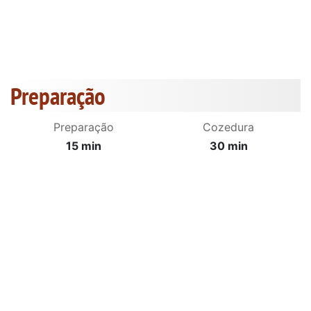
Preparação
Preparação
Cozedura
15 min
30 min