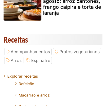
agosto: arroz cantonês,
frango caipira e torta de
laranja
Receitas
Acompanhamentos
Pratos vegetarianos
Arroz
Espinafre
Explorar receitas
Refeição
Macarrão e arroz