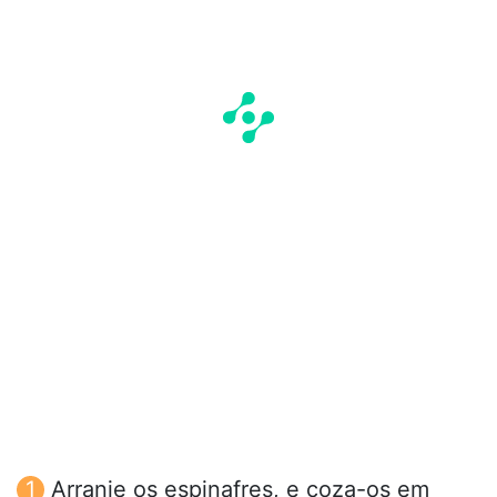
Arranje os espinafres, e coza-os em