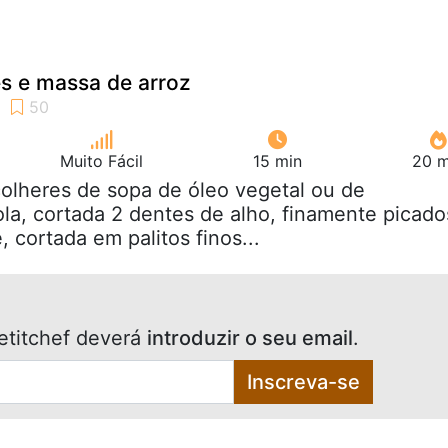
s e massa de arroz
Muito Fácil
15 min
20 m
colheres de sopa de óleo vegetal ou de
a, cortada 2 dentes de alho, finamente picado
 cortada em palitos finos...
etitchef deverá
introduzir o seu email
.
Inscreva-se