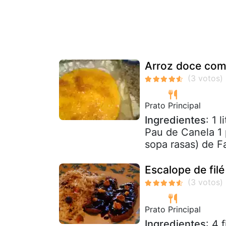
Arroz doce com
Prato Principal
Ingredientes
: 1 
Pau de Canela 1 
sopa rasas) de Fa
Escalope de fil
Prato Principal
Ingredientes
: 4 