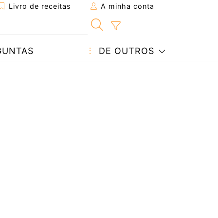
Livro de receitas
A minha conta
GUNTAS
DE OUTROS