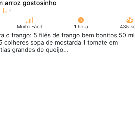
m arroz gostosinho
Muito Fácil
1 hora
435 kc
ra o frango: 5 filés de frango bem bonitos 50 ml
5 colheres sopa de mostarda 1 tomate em
atias grandes de queijo...