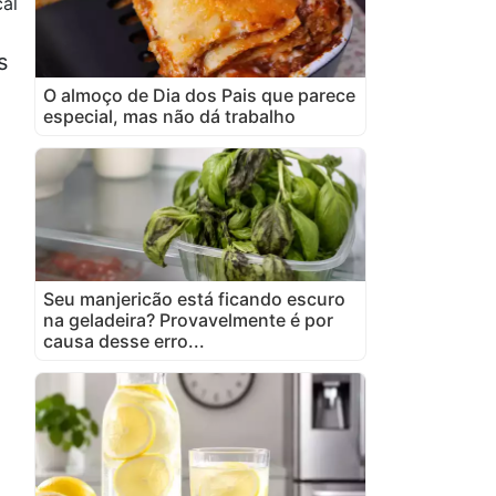
al
s
O almoço de Dia dos Pais que parece
especial, mas não dá trabalho
Seu manjericão está ficando escuro
na geladeira? Provavelmente é por
causa desse erro...