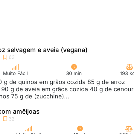
oz selvagem e aveia (vegana)
Muito Fácil
30 min
193 k
0 g de quinoa em grãos cozida 85 g de arroz
 90 g de aveia em grãos cozida 40 g de cenour
os 75 g de (zucchine)...
 com amêijoas