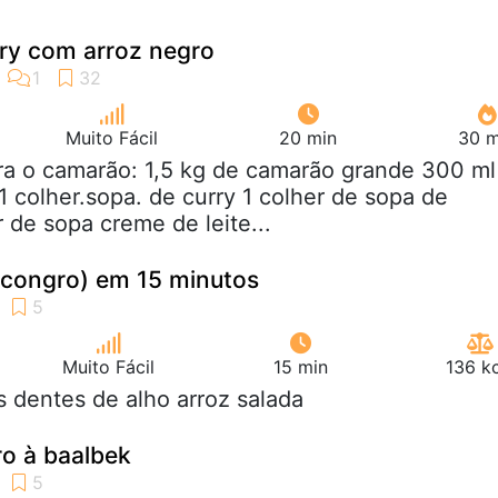
ry com arroz negro
Muito Fácil
20 min
30 m
ra o camarão: 1,5 kg de camarão grande 300 ml
1 colher.sopa. de curry 1 colher de sopa de
 de sopa creme de leite...
(congro) em 15 minutos
Muito Fácil
15 min
136 k
s dentes de alho arroz salada
ro à baalbek