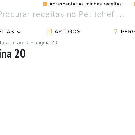
Acrescentar as minhas receitas
ITAS
ARTIGOS
PER
ta com arroz - página 20
ina 20