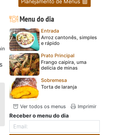
Planejamento de Menus
Menu do dia
Entrada
Arroz cantonês, simples
e rápido
in
Prato Principal
Frango caipira, uma
s
delícia de minas
Sobremesa
Torta de laranja
Ver todos os menus
Imprimir
Receber o menu do dia