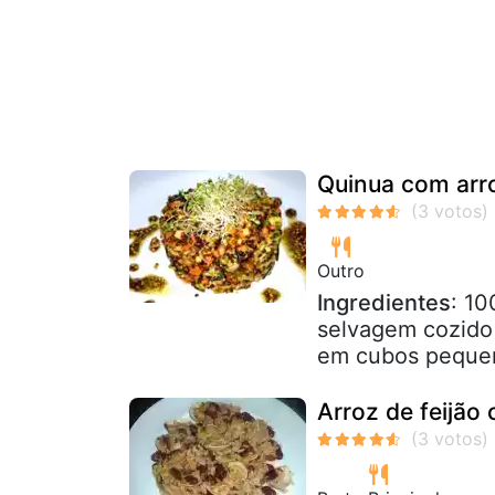
Quinua com arr
Outro
Ingredientes
: 10
selvagem cozido
em cubos pequen
Arroz de feijão