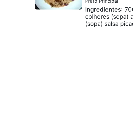
Prato Principal
Ingredientes
: 70
colheres (sopa) 
(sopa) salsa pica