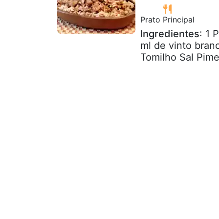
Prato Principal
Ingredientes
: 1 
ml de vinto bran
Tomilho Sal Pime