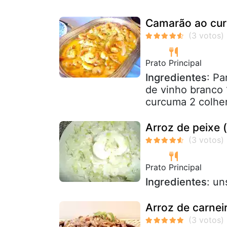
Camarão ao cur
Prato Principal
Ingredientes
: Pa
de vinho branco 
curcuma 2 colher
Arroz de peixe 
Prato Principal
Ingredientes
: un
Arroz de carnei