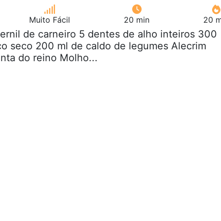
Muito Fácil
20 min
20 m
Pernil de carneiro 5 dentes de alho inteiros 300
co seco 200 ml de caldo de legumes Alecrim
nta do reino Molho...