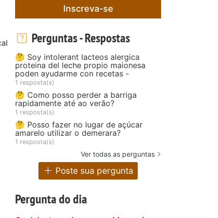
Inscreva-se
Perguntas - Respostas
al
🤔 Soy intolerant lacteos alergica
proteina del leche propio maionesa
poden ayudarme con recetas -
1 resposta(s)
🤔 Como posso perder a barriga
rapidamente até ao verão?
1 resposta(s)
🤔 Posso fazer no lugar de açúcar
amarelo utilizar o demerara?
1 resposta(s)
Ver todas as perguntas
Poste sua pergunta
Pergunta do dia