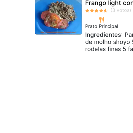
Frango light co
Prato Principal
Ingredientes
: Pa
de molho shoyo 
rodelas finas 5 f