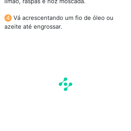
limão, raspas e noz moscada.
Vá acrescentando um fio de óleo ou
azeite até engrossar.