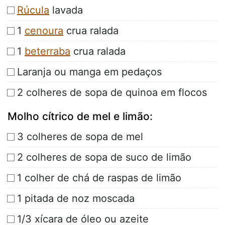
Rúcula
lavada
1
cenoura
crua ralada
1
beterraba
crua ralada
Laranja ou manga em pedaços
2 colheres de sopa de quinoa em flocos
Molho cítrico de mel e limão:
3 colheres de sopa de mel
2 colheres de sopa de suco de limão
1 colher de chá de raspas de limão
1 pitada de noz moscada
1/3 xícara de óleo ou azeite