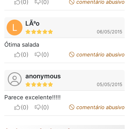
I apreciate
I do not appreciate
comentário abusivo
LÃªo
L
06/05/2015
Ótima salada
I apreciate
I do not appreciate
comentário abusivo
anonymous
05/05/2015
Parece excelente!!!!!
I apreciate
I do not appreciate
comentário abusivo