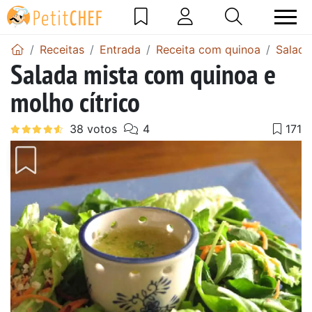
Receitas
Entrada
Receita com quinoa
Salada
Salada mista com quinoa e
molho cítrico