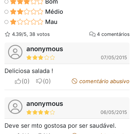
Bom
Médio
Mau
4.39/5, 38 votos
4 comentários
anonymous
07/05/2015
Deliciosa salada !
I apreciate
I do not appreciate
comentário abusivo
anonymous
06/05/2015
Deve ser mto gostosa por ser saudável.