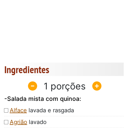
Ingredientes
1
-Salada mista com quinoa:
Alface
lavada e rasgada
Agrião
lavado