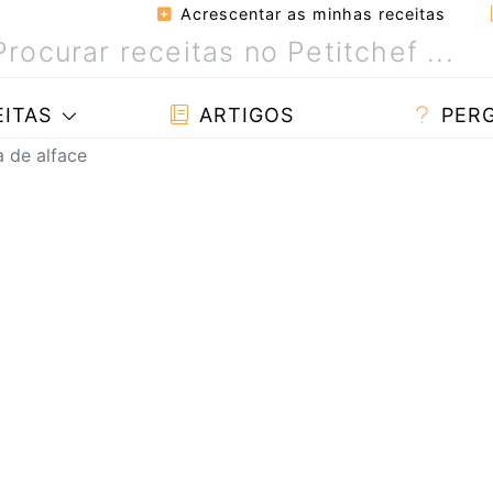
Acrescentar as minhas receitas
ITAS
ARTIGOS
PER
a de alface