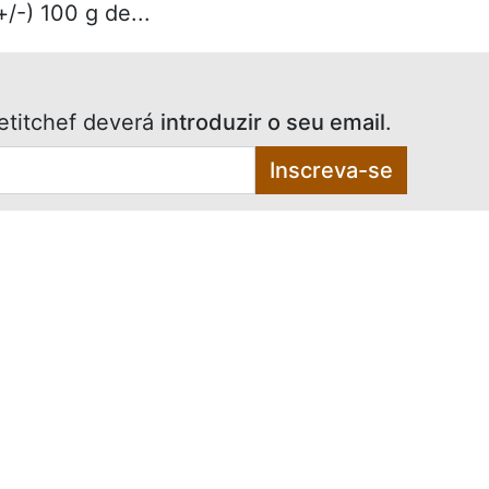
/-) 100 g de...
etitchef deverá
introduzir o seu email
.
Inscreva-se