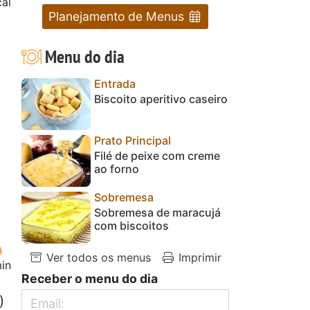
al
Planejamento de Menus
Menu do dia
Entrada
Biscoito aperitivo caseiro
Prato Principal
Filé de peixe com creme
ao forno
Sobremesa
Sobremesa de maracujá
com biscoitos
Ver todos os menus
Imprimir
in
Receber o menu do dia
)