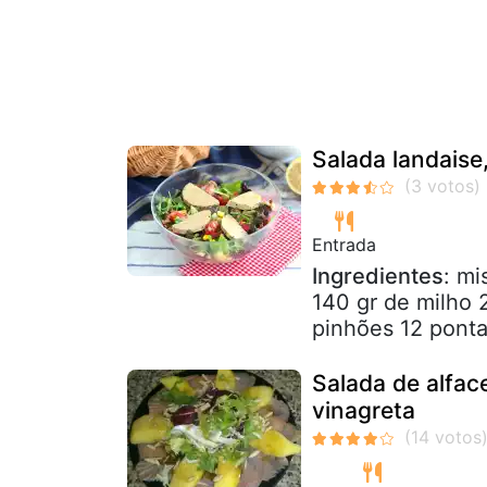
Salada landaise,
Entrada
Ingredientes
: mi
140 gr de milho 
pinhões 12 ponta
Salada de alfa
vinagreta