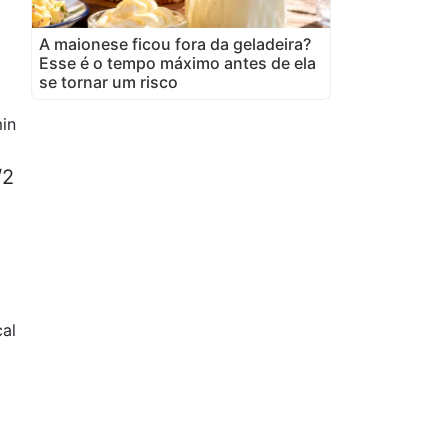
A maionese ficou fora da geladeira?
Esse é o tempo máximo antes de ela
se tornar um risco
in
/2
al