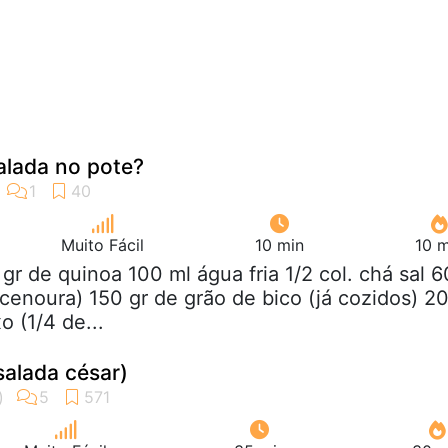
lada no pote?
Muito Fácil
10 min
10 m
 gr de quinoa 100 ml água fria 1/2 col. chá sal 6
 cenoura) 150 gr de grão de bico (já cozidos) 2
o (1/4 de...
salada césar)