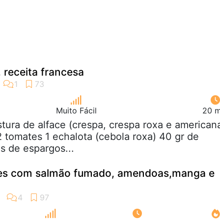
 receita francesa
Muito Fácil
20 m
stura de alface (crespa, crespa roxa e american
2 tomates 1 echalota (cebola roxa) 40 gr de
s de espargos...
ces com salmão fumado, amendoas,manga e