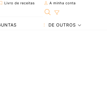
Livro de receitas
A minha conta
GUNTAS
DE OUTROS