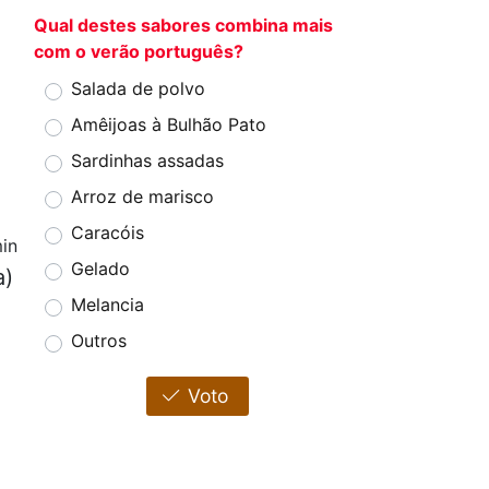
Qual destes sabores combina mais
com o verão português?
Salada de polvo
Amêijoas à Bulhão Pato
Sardinhas assadas
Arroz de marisco
Caracóis
in
Gelado
a)
Melancia
Outros
Voto