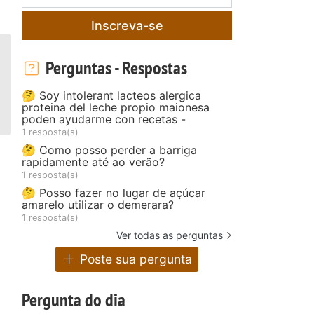
Inscreva-se
Perguntas - Respostas
🤔 Soy intolerant lacteos alergica
proteina del leche propio maionesa
poden ayudarme con recetas -
1 resposta(s)
🤔 Como posso perder a barriga
rapidamente até ao verão?
1 resposta(s)
🤔 Posso fazer no lugar de açúcar
amarelo utilizar o demerara?
1 resposta(s)
Ver todas as perguntas
Poste sua pergunta
Pergunta do dia