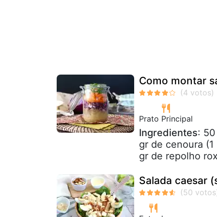
Como montar sa
Prato Principal
Ingredientes
: 50
gr de cenoura (1
gr de repolho rox
Salada caesar (