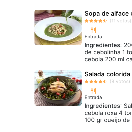
Sopa de alface 
Entrada
Ingredientes
: 20
de cebolinha 1 t
cebola 200 ml ca
Salada colorida
Entrada
Ingredientes
: Sa
cebola roxa 4 to
100 gr queijo de 