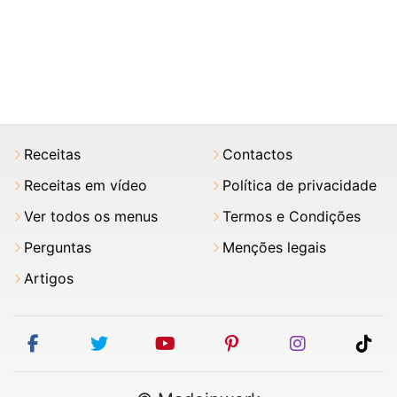
Receitas
Contactos
Receitas em vídeo
Política de privacidade
Ver todos os menus
Termos e Condições
Perguntas
Menções legais
Artigos
facebook
twitter
youtube
pinterest
instagram
tik