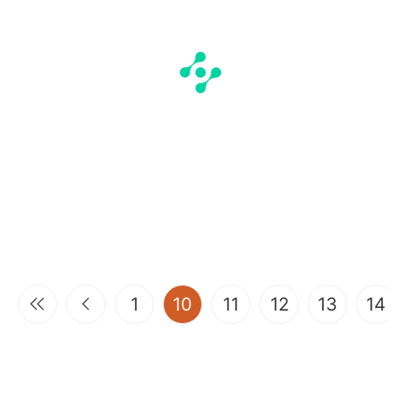
(current)
1
10
11
12
13
14