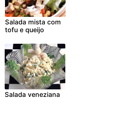
Salada mista com
tofu e queijo
Salada veneziana