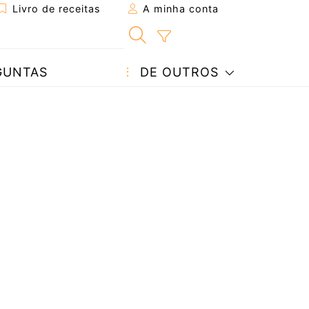
Livro de receitas
A minha conta
GUNTAS
DE OUTROS