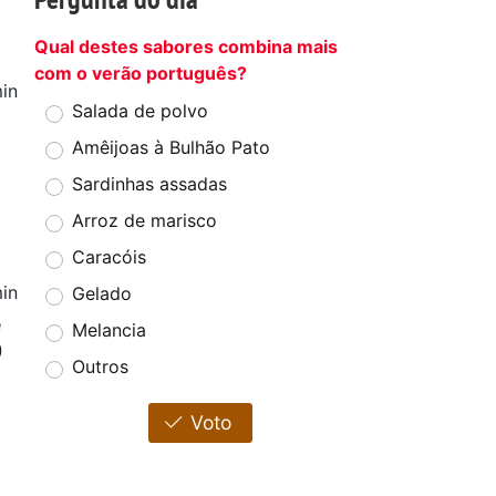
Qual destes sabores combina mais
com o verão português?
in
Salada de polvo
Amêijoas à Bulhão Pato
Sardinhas assadas
Arroz de marisco
Caracóis
in
Gelado
e
Melancia
0
Outros
Voto