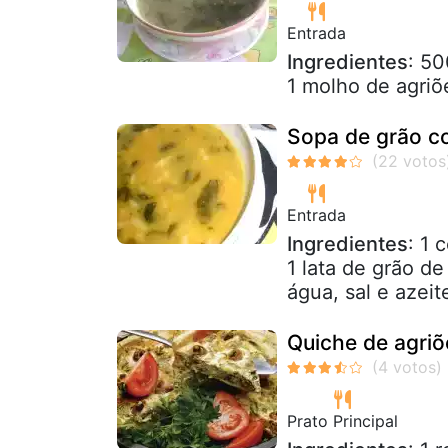
Entrada
Ingredientes
: 50
1 molho de agriõ
Sopa de grão c
Entrada
Ingredientes
: 1 
1 lata de grão d
água, sal e azeit
Quiche de agri
Prato Principal