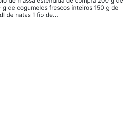
rolo de massa estendida de compra 200 g de
50 g de cogumelos frescos inteiros 150 g de
l de natas 1 fio de...