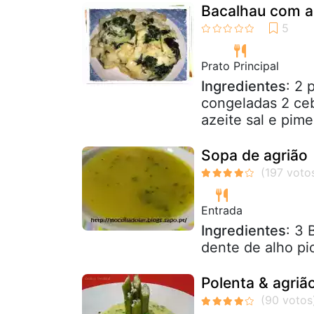
Bacalhau com a
Prato Principal
Ingredientes
: 2 
congeladas 2 ceb
azeite sal e pime
Sopa de agrião
Entrada
Ingredientes
: 3 
dente de alho pi
Polenta & agriã