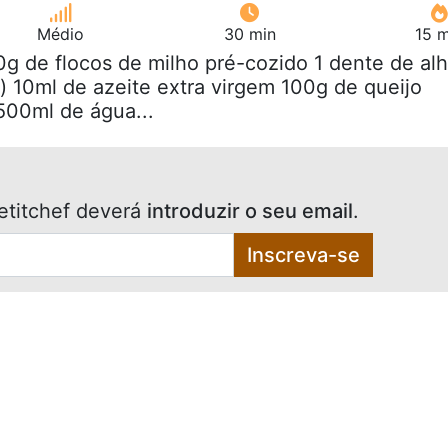
Médio
30 min
15 m
0g de flocos de milho pré-cozido 1 dente de al
o) 10ml de azeite extra virgem 100g de queijo
500ml de água...
etitchef deverá
introduzir o seu email
.
Inscreva-se