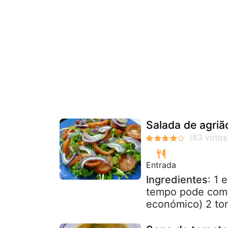
Salada de agriã
Entrada
Ingredientes
: 1 
tempo pode compr
económico) 2 tom