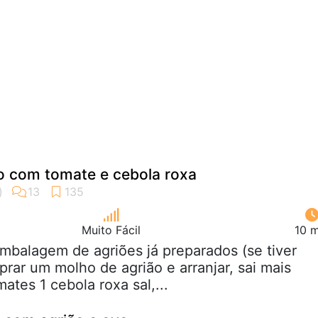
o com tomate e cebola roxa
Muito Fácil
10 m
embalagem de agriões já preparados (se tiver
ar um molho de agrião e arranjar, sai mais
ates 1 cebola roxa sal,...