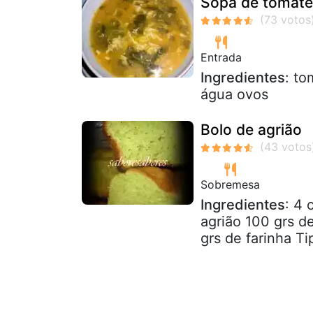
Sopa de tomate
Entrada
Ingredientes
: to
água ovos
Bolo de agrião
Sobremesa
Ingredientes
: 4 
agrião 100 grs d
grs de farinha Ti