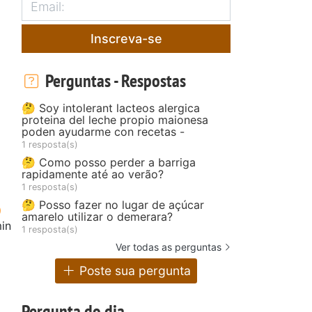
Inscreva-se
Perguntas - Respostas
🤔 Soy intolerant lacteos alergica
proteina del leche propio maionesa
poden ayudarme con recetas -
1 resposta(s)
🤔 Como posso perder a barriga
rapidamente até ao verão?
1 resposta(s)
🤔 Posso fazer no lugar de açúcar
amarelo utilizar o demerara?
in
1 resposta(s)
Ver todas as perguntas
Poste sua pergunta
Pergunta do dia