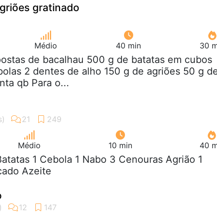
griões gratinado
Médio
40 min
30 m
postas de bacalhau 500 g de batatas em cubos
olas 2 dentes de alho 150 g de agriões 50 g d
nta qb Para o...
Médio
10 min
40 m
Batatas 1 Cebola 1 Nabo 3 Cenouras Agrião 1
cado Azeite
o