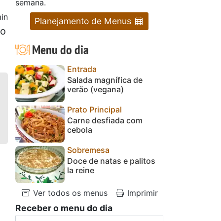
semana.
in
Planejamento de Menus
ho
Menu do dia
Entrada
Salada magnífica de
verão (vegana)
Prato Principal
Carne desfiada com
cebola
Sobremesa
Doce de natas e palitos
la reine
Ver todos os menus
Imprimir
Receber o menu do dia