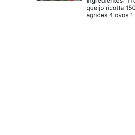
Ingredientes
: 1 
queijo ricotta 1
agriões 4 ovos 1 d